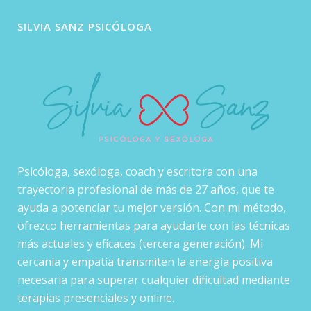
SILVIA SANZ PSICÓLOGA
Psicóloga, sexóloga, coach y escritora con una
trayectoria profesional de más de 27 años, que te
ayuda a potenciar tu mejor versión. Con mi método,
ofrezco herramientas para ayudarte con las técnicas
más actuales y eficaces (tercera generación). Mi
cercanía y empatía transmiten la energía positiva
necesaria para superar cualquier dificultad mediante
terapias presenciales y online.