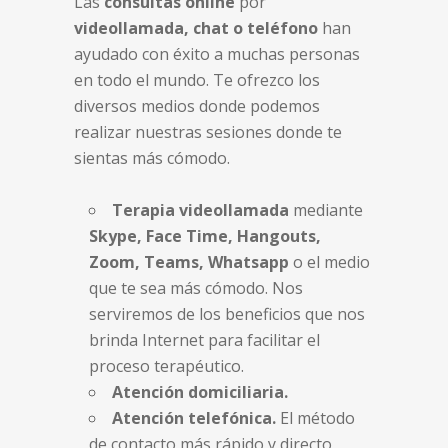
Las
consultas online
por
videollamada, chat o teléfono
han
ayudado con éxito a muchas personas
en todo el mundo. Te ofrezco los
diversos medios donde podemos
realizar nuestras sesiones donde te
sientas más cómodo.
Terapia videollamada
mediante
Skype, Face Time, Hangouts,
Zoom, Teams, Whatsapp
o el medio
que te sea más cómodo. Nos
serviremos de los beneficios que nos
brinda Internet para facilitar el
proceso terapéutico.
Atención domiciliaria.
Atención telefónica.
El método
de contacto más rápido y directo