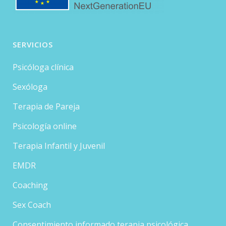
SERVICIOS
Psicóloga clínica
Sexóloga
Terapia de Pareja
Psicología online
Terapia Infantil y Juvenil
EMDR
Coaching
Sex Coach
Consentimiento informado terapia psicológica