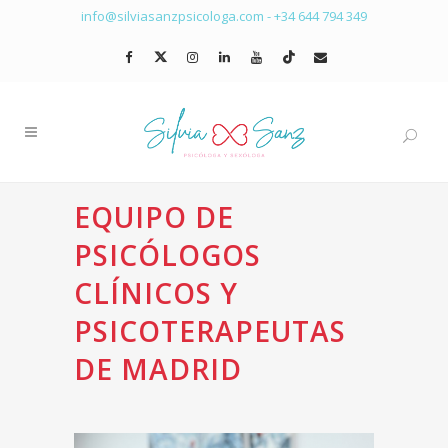
info@silviasanzpsicologa.com
-
+34 644 794 349
EQUIPO DE
PSICÓLOGOS
CLÍNICOS Y
PSICOTERAPEUTAS
DE MADRID