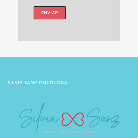
SILVIA SANZ PSICÓLOGA