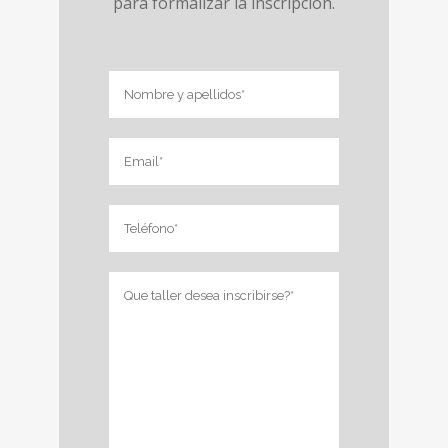
para formalizar la inscripción.