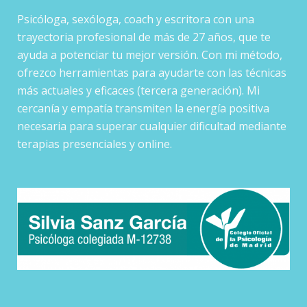
Psicóloga, sexóloga, coach y escritora con una
trayectoria profesional de más de 27 años, que te
ayuda a potenciar tu mejor versión. Con mi método,
ofrezco herramientas para ayudarte con las técnicas
más actuales y eficaces (tercera generación). Mi
cercanía y empatía transmiten la energía positiva
necesaria para superar cualquier dificultad mediante
terapias presenciales y online.