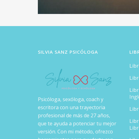
SILVIA SANZ PSICÓLOGA
LIB
Lib
Lib
Lib
Ingl
Psicóloga, sexóloga, coach y
escritora con una trayectoria
Lib
profesional de más de 27 años,
Lib
que te ayuda a potenciar tu mejor
Lib
versión. Con mi método, ofrezco