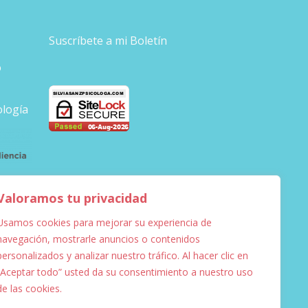
Suscríbete a mi Boletín
o
ología
Valoramos tu privacidad
Usamos cookies para mejorar su experiencia de
navegación, mostrarle anuncios o contenidos
personalizados y analizar nuestro tráfico. Al hacer clic en
“Aceptar todo” usted da su consentimiento a nuestro uso
de las cookies.