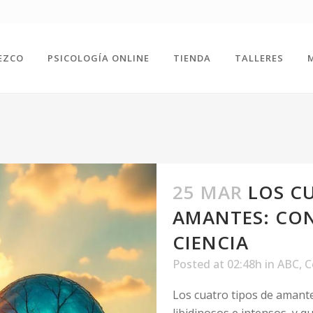
EZCO
PSICOLOGÍA ONLINE
TIENDA
TALLERES
25 MAR
LOS C
AMANTES: CO
CIENCIA
Posted at 02:48h
in
ABC
,
C
Los cuatro tipos de amante