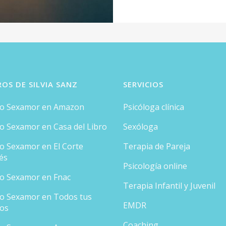
ROS DE SILVIA SANZ
SERVICIOS
ro Sexamor en Amazon
Psicóloga clínica
ro Sexamor en Casa del Libro
Sexóloga
ro Sexamor en El Corte
Terapia de Pareja
és
Psicología online
ro Sexamor en Fnac
Terapia Infantil y Juvenil
ro Sexamor en Todos tus
EMDR
ros
Coaching