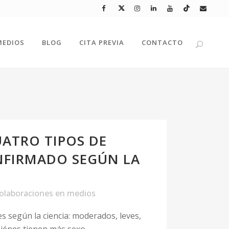
MEDIOS
BLOG
CITA PREVIA
CONTACTO
UATRO TIPOS DE
NFIRMADO SEGÚN LA
olaboraciones en medios
s según la ciencia: moderados, leves,