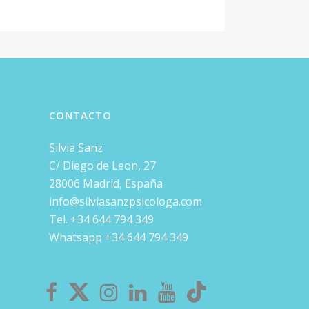
CONTACTO
Silvia Sanz
C/ Diego de Leon, 27
28006 Madrid, España
info@silviasanzpsicologa.com
Tel. +34 644 794 349
Whatsapp +34 644 794 349