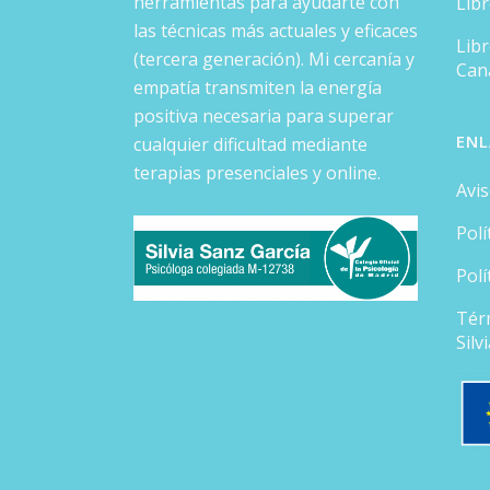
herramientas para ayudarte con
Lib
las técnicas más actuales y eficaces
Libr
(tercera generación). Mi cercanía y
Can
empatía transmiten la energía
positiva necesaria para superar
ENL
cualquier dificultad mediante
terapias presenciales y online.
Avis
Polí
Polí
Tér
Silv