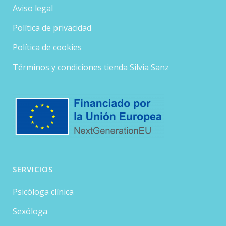
Aviso legal
Política de privacidad
Política de cookies
Términos y condiciones tienda Silvia Sanz
SERVICIOS
Psicóloga clínica
Sexóloga