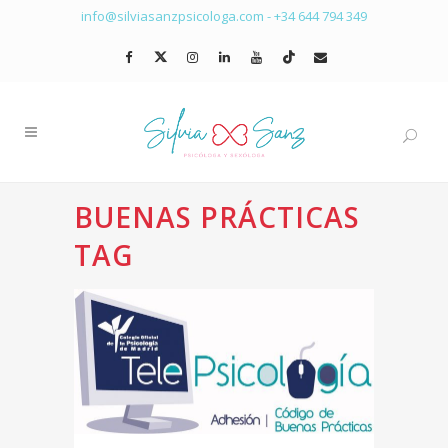
info@silviasanzpsicologa.com
-
+34 644 794 349
BUENAS PRÁCTICAS
TAG