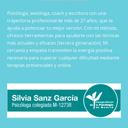
Psicóloga, sexóloga, coach y escritora con una
trayectoria profesional de más de 27 años, que te
ayuda a potenciar tu mejor versión. Con mi método,
ofrezco herramientas para ayudarte con las técnicas
más actuales y eficaces (tercera generación). Mi
cercanía y empatía transmiten la energía positiva
necesaria para superar cualquier dificultad mediante
terapias presenciales y online.