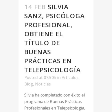
14 FEB
SILVIA
SANZ, PSICÓLOGA
PROFESIONAL,
OBTIENE EL
TÍTULO DE
BUENAS
PRÁCTICAS EN
TELEPSICOLOGÍA
Posted at 07:50h
in
Artículos
,
Blog
,
Noticias
Silvia ha completado con éxito el
programa de Buenas Prácticas
Profesionales en Telepsicología,