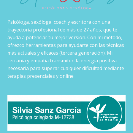
Psicóloga, sexóloga, coach y escritora con una
trayectoria profesional de más de 27 años, que te
ayuda a potenciar tu mejor versión. Con mi método,
ofrezco herramientas para ayudarte con las técnicas
más actuales y eficaces (tercera generación). Mi
cercanía y empatía transmiten la energía positiva
necesaria para superar cualquier dificultad mediante
terapias presenciales y online.