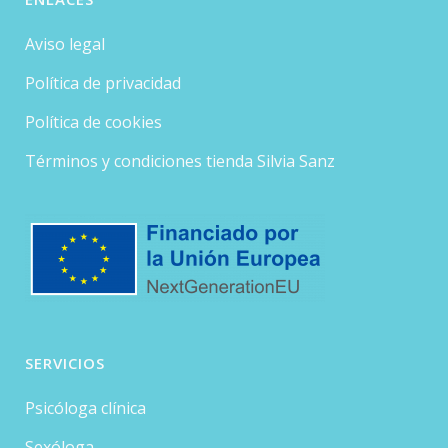
Aviso legal
Política de privacidad
Política de cookies
Términos y condiciones tienda Silvia Sanz
SERVICIOS
Psicóloga clínica
Sexóloga