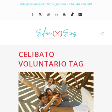
info@silviasanzpsicologa.com
-
+34 644 794 349
CELIBATO
VOLUNTARIO TAG