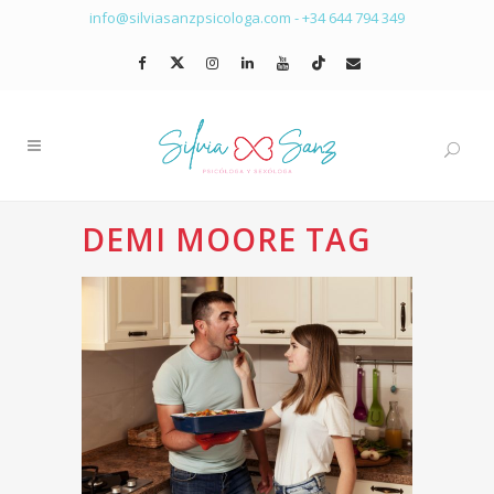
info@silviasanzpsicologa.com
-
+34 644 794 349
DEMI MOORE TAG