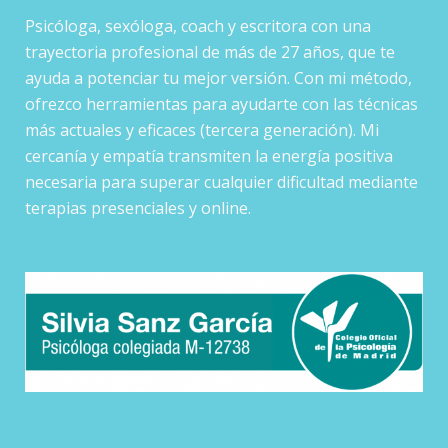
Psicóloga, sexóloga, coach y escritora con una
trayectoria profesional de más de 27 años, que te
ayuda a potenciar tu mejor versión. Con mi método,
ofrezco herramientas para ayudarte con las técnicas
más actuales y eficaces (tercera generación). Mi
cercanía y empatía transmiten la energía positiva
necesaria para superar cualquier dificultad mediante
terapias presenciales y online.