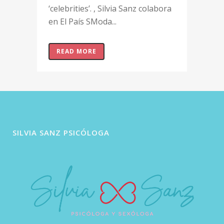
‘celebrities’. , Silvia Sanz colabora
en El País SModa...
READ MORE
SILVIA SANZ PSICÓLOGA