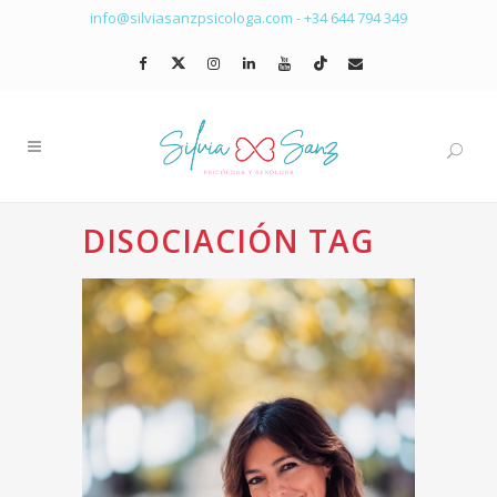
info@silviasanzpsicologa.com
-
+34 644 794 349
DISOCIACIÓN TAG