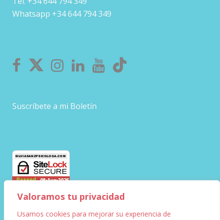
Tel. +34 644 794 349
Whatsapp +34 644 794 349
Suscríbete a mi Boletín
Valoramos tu privacidad
Usamos cookies para mejorar su experiencia de