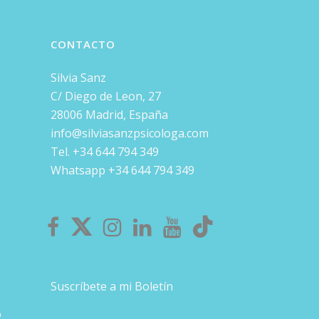
CONTACTO
Silvia Sanz
C/ Diego de Leon, 27
28006 Madrid, España
info@silviasanzpsicologa.com
Tel. +34 644 794 349
Whatsapp +34 644 794 349
Suscríbete a mi Boletín
o