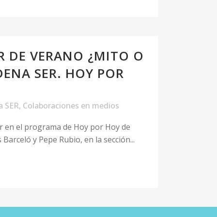
R DE VERANO ¿MITO O
DENA SER. HOY POR
a SER
,
Colaboraciones en medios
ar en el programa de Hoy por Hoy de
Barceló y Pepe Rubio, en la sección...