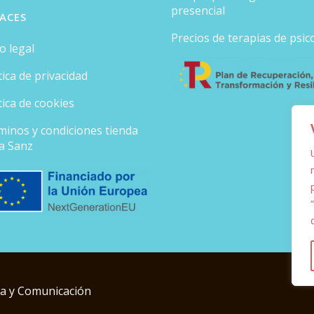
presencial
ACES
Precios de terapias de psic
o legal
tica de privacidad
tica de cookies
minos y condiciones tienda
ia Sanz
ca y Comunicación