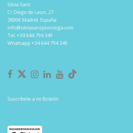
Silvia Sanz
C/ Diego de Leon, 27
28006 Madrid, España
info@silviasanzpsicologa.com
Tel. +34 644 794 349
Whatsapp +34 644 794 349
Suscríbete a mi Boletín