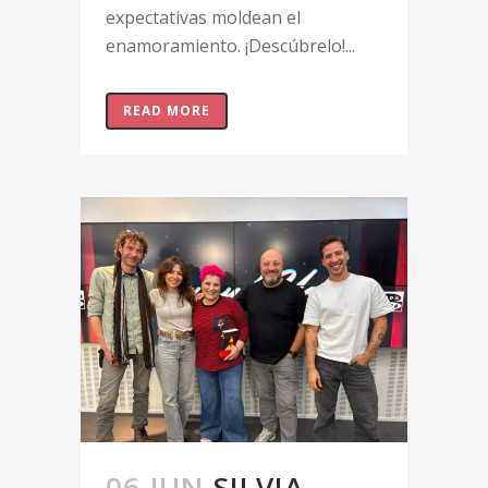
expectativas moldean el
enamoramiento. ¡Descúbrelo!...
READ MORE
06 JUN
SILVIA