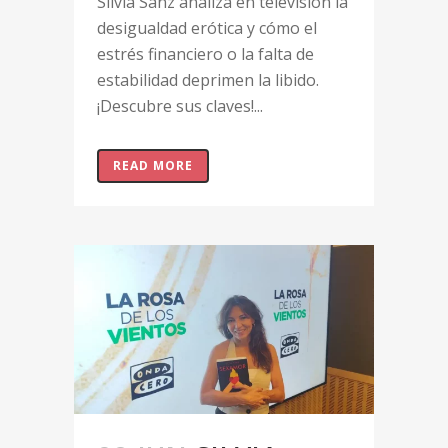
Silvia Sanz analiza en televisión la
desigualdad erótica y cómo el
estrés financiero o la falta de
estabilidad deprimen la libido.
¡Descubre sus claves!...
READ MORE