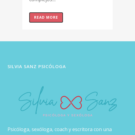
READ MORE
SILVIA SANZ PSICÓLOGA
Psicóloga, sexóloga, coach y escritora con una