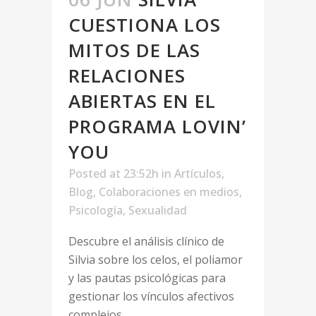
CUESTIONA LOS
MITOS DE LAS
RELACIONES
ABIERTAS EN EL
PROGRAMA LOVIN’
YOU
Posted at 23:52h
in
Artículos
,
Blog
,
Colaboraciones en medios
,
Psicología
,
Sexualidad
Descubre el análisis clínico de
Silvia sobre los celos, el poliamor
y las pautas psicológicas para
gestionar los vínculos afectivos
complejos....