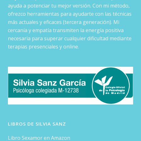
ayuda a potenciar tu mejor versión. Con mi método,
ofrezco herramientas para ayudarte con las técnicas
más actuales y eficaces (tercera generación). Mi
cercanía y empatía transmiten la energía positiva
necesaria para superar cualquier dificultad mediante
terapias presenciales y online.
LIBROS DE SILVIA SANZ
Libro Sexamor en Amazon