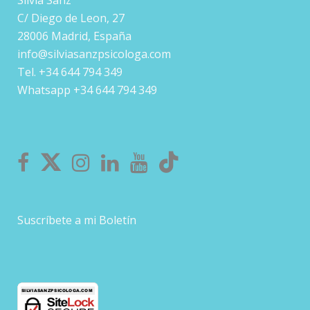
Silvia Sanz
C/ Diego de Leon, 27
28006 Madrid, España
info@silviasanzpsicologa.com
Tel. +34 644 794 349
Whatsapp +34 644 794 349
Suscríbete a mi Boletín