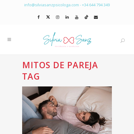
info@silviasanzpsicologa.com
-
+34 644 794 349
MITOS DE PAREJA
TAG