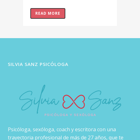
READ MORE
SILVIA SANZ PSICÓLOGA
Psicóloga, sexóloga, coach y escritora con una
trayectoria profesional de más de 27 años, que te