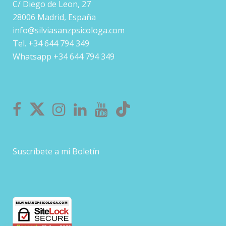
C/ Diego de Leon, 27
28006 Madrid, España
info@silviasanzpsicologa.com
Tel. +34 644 794 349
Whatsapp +34 644 794 349
Suscríbete a mi Boletín