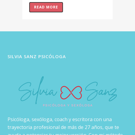
READ MORE
SILVIA SANZ PSICÓLOGA
Psicóloga, sexóloga, coach y escritora con una
trayectoria profesional de más de 27 años, que te
ayuda a potenciar tu mejor versión. Con mi método,