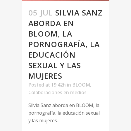
05 JUL
SILVIA SANZ
ABORDA EN
BLOOM, LA
PORNOGRAFÍA, LA
EDUCACIÓN
SEXUAL Y LAS
MUJERES
Posted at 19:42h
in
BLOOM
,
Colaboraciones en medios
Silvia Sanz aborda en BLOOM, la
pornografía, la educación sexual
y las mujeres...