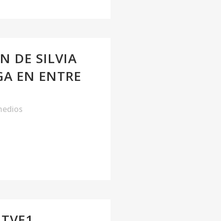
 DE SILVIA
A EN ENTRE
medios
TVE1.