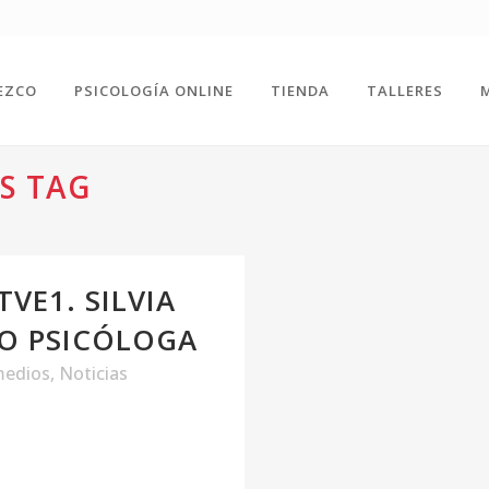
EZCO
PSICOLOGÍA ONLINE
TIENDA
TALLERES
S TAG
VE1. SILVIA
O PSICÓLOGA
medios
,
Noticias