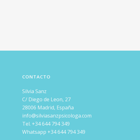
CONTACTO
Silvia Sanz
C/ Diego de Leon, 27
28006 Madrid, España
info@silviasanzpsicologa.com
Tel. +34 644 794 349
Whatsapp +34 644 794 349