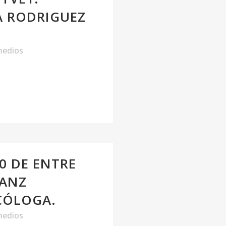
A RODRIGUEZ
medios
0 DE ENTRE
SANZ
CÓLOGA.
medios