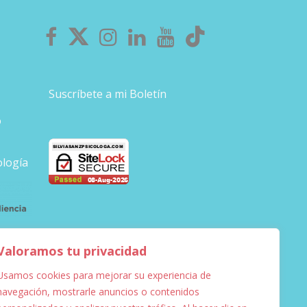
Suscríbete a mi Boletín
o
ología
Valoramos tu privacidad
Usamos cookies para mejorar su experiencia de
navegación, mostrarle anuncios o contenidos