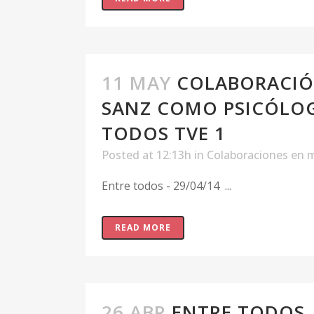
11 MAY
COLABORACIÓN
SANZ COMO PSICÓLOG
TODOS TVE 1
Posted at 12:13h
in
Colaboraciones en 
Entre todos - 29/04/14 ...
READ MORE
26 ABR
ENTRE TODOS, 