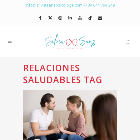
info@silviasanzpsicologa.com
-
+34 644 794 349
RELACIONES
SALUDABLES TAG