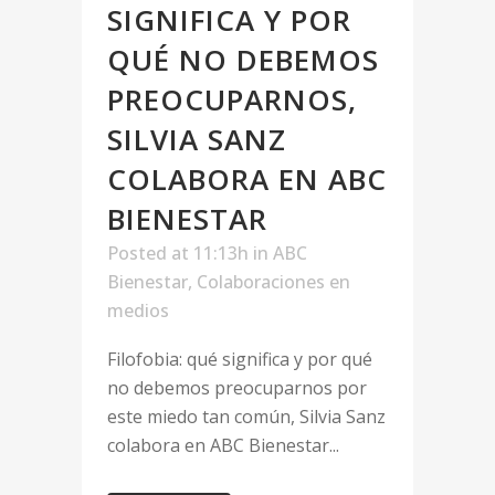
SIGNIFICA Y POR
QUÉ NO DEBEMOS
PREOCUPARNOS,
SILVIA SANZ
COLABORA EN ABC
BIENESTAR
Posted at 11:13h
in
ABC
Bienestar
,
Colaboraciones en
medios
Filofobia: qué significa y por qué
no debemos preocuparnos por
este miedo tan común, Silvia Sanz
colabora en ABC Bienestar...