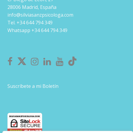
28006 Madrid, España
info@silviasanzpsicologa.com
Tel. +34 644 794 349
Whatsapp +34 644 794 349
Suscríbete a mi Boletín