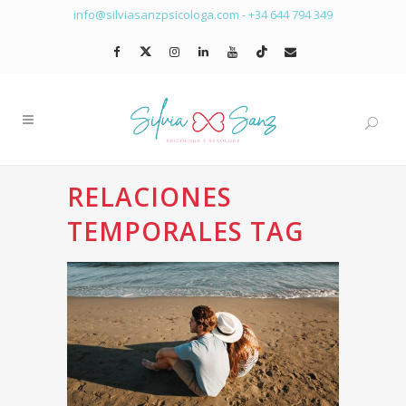
info@silviasanzpsicologa.com
-
+34 644 794 349
RELACIONES
TEMPORALES TAG