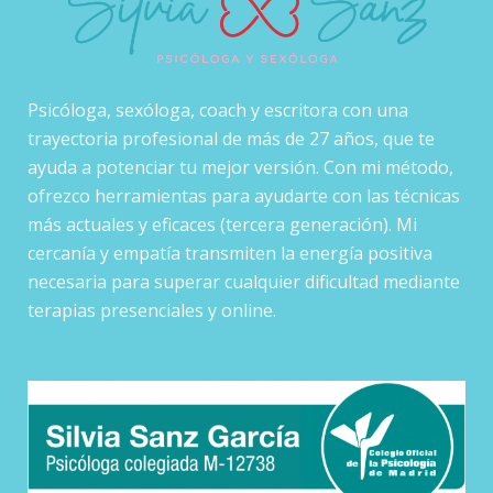
Psicóloga, sexóloga, coach y escritora con una
trayectoria profesional de más de 27 años, que te
ayuda a potenciar tu mejor versión. Con mi método,
ofrezco herramientas para ayudarte con las técnicas
más actuales y eficaces (tercera generación). Mi
cercanía y empatía transmiten la energía positiva
necesaria para superar cualquier dificultad mediante
terapias presenciales y online.