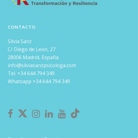
CONTACTO
Silvia Sanz
C/ Diego de Leon, 27
28006 Madrid, España
info@silviasanzpsicologa.com
Tel. +34 644 794 349
Whatsapp +34 644 794 349