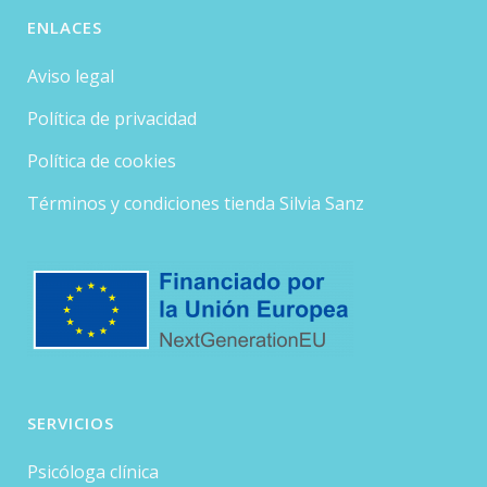
ENLACES
Aviso legal
Política de privacidad
Política de cookies
Términos y condiciones tienda Silvia Sanz
SERVICIOS
Psicóloga clínica