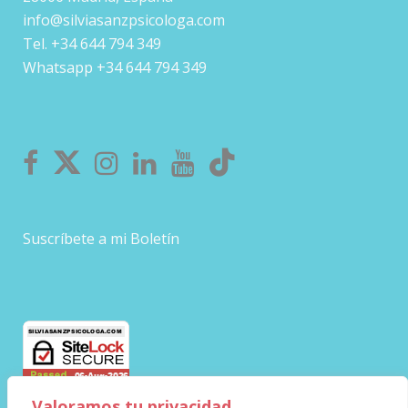
info@silviasanzpsicologa.com
Tel. +34 644 794 349
Whatsapp +34 644 794 349
Suscríbete a mi Boletín
Valoramos tu privacidad