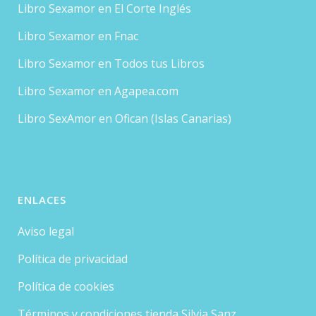
Libro Sexamor en El Corte Inglés
Libro Sexamor en Fnac
Libro Sexamor en Todos tus Libros
Libro Sexamor en Agapea.com
Libro SexAmor en Ofican (Islas Canarias)
ENLACES
Aviso legal
Política de privacidad
Política de cookies
Términos y condiciones tienda Silvia Sanz