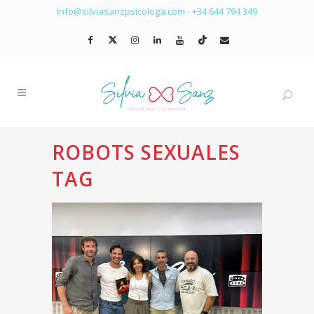
info@silviasanzpsicologa.com
-
+34 644 794 349
ROBOTS SEXUALES
TAG