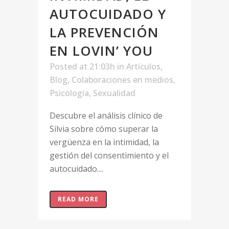
AUTOCUIDADO Y
LA PREVENCIÓN
EN LOVIN’ YOU
Posted at 21:03h
in
Artículos
,
Blog
,
Colaboraciones en medios
,
Psicología
,
Sexualidad
Descubre el análisis clínico de
Silvia sobre cómo superar la
vergüenza en la intimidad, la
gestión del consentimiento y el
autocuidado....
READ MORE