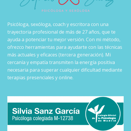
Psicóloga, sexóloga, coach y escritora con una
trayectoria profesional de más de 27 años, que te
ayuda a potenciar tu mejor versión. Con mi método,
ofrezco herramientas para ayudarte con las técnicas
más actuales y eficaces (tercera generación). Mi
cercanía y empatía transmiten la energía positiva
necesaria para superar cualquier dificultad mediante
terapias presenciales y online.