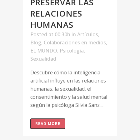
PRESERVAR LAS
RELACIONES
HUMANAS
Posted at 00:30h
in
Artículos
,
Blog
,
Colaboraciones en medios
,
EL MUNDO
,
Psicología
,
Sexualidad
Descubre cómo la inteligencia
artificial influye en las relaciones
humanas, la sexualidad, el
consentimiento y la salud mental
según la psicóloga Silvia Sanz....
READ MORE