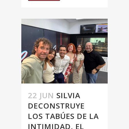
22 JUN
SILVIA
DECONSTRUYE
LOS TABÚES DE LA
INTIMIDAD, EL