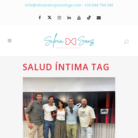
info@silviasanzpsicologa.com
-
+34 644 794 349
SALUD ÍNTIMA TAG