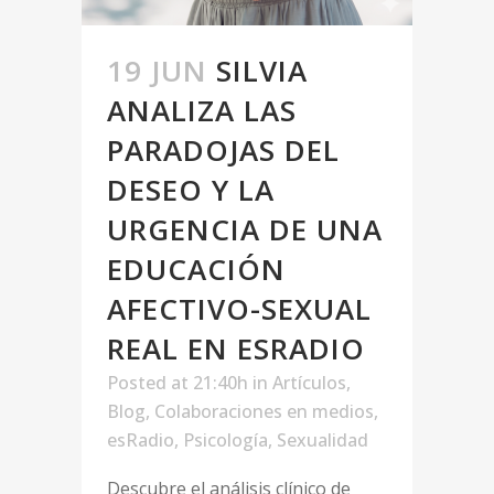
19 JUN
SILVIA
ANALIZA LAS
PARADOJAS DEL
DESEO Y LA
URGENCIA DE UNA
EDUCACIÓN
AFECTIVO-SEXUAL
REAL EN ESRADIO
Posted at 21:40h
in
Artículos
,
Blog
,
Colaboraciones en medios
,
esRadio
,
Psicología
,
Sexualidad
Descubre el análisis clínico de