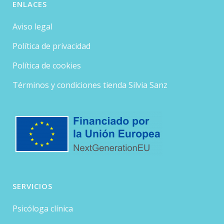
ENLACES
Aviso legal
Política de privacidad
Política de cookies
Términos y condiciones tienda Silvia Sanz
SERVICIOS
Psicóloga clínica