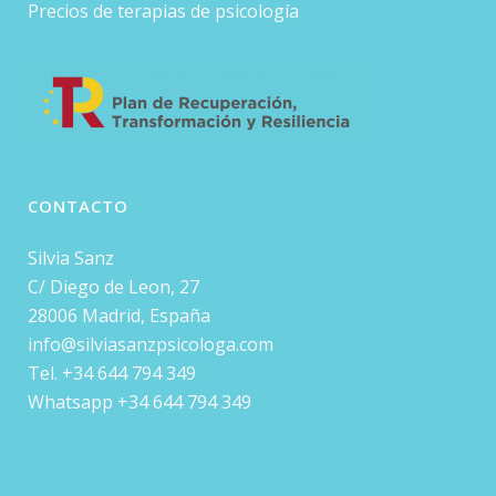
Precios de terapias de psicología
CONTACTO
Silvia Sanz
C/ Diego de Leon, 27
28006 Madrid, España
info@silviasanzpsicologa.com
Tel. +34 644 794 349
Whatsapp +34 644 794 349