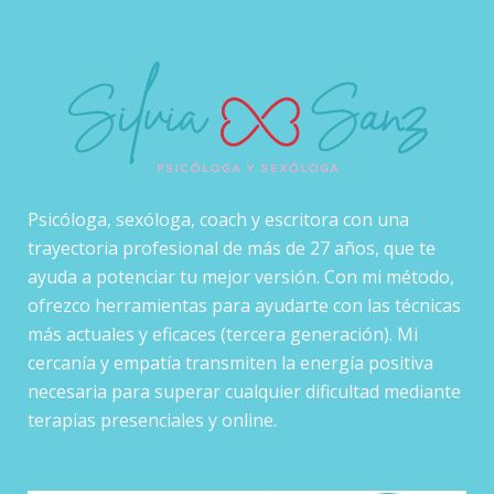
Psicóloga, sexóloga, coach y escritora con una
trayectoria profesional de más de 27 años, que te
ayuda a potenciar tu mejor versión. Con mi método,
ofrezco herramientas para ayudarte con las técnicas
más actuales y eficaces (tercera generación). Mi
cercanía y empatía transmiten la energía positiva
necesaria para superar cualquier dificultad mediante
terapias presenciales y online.