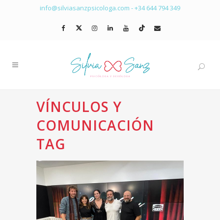
info@silviasanzpsicologa.com
-
+34 644 794 349
VÍNCULOS Y
COMUNICACIÓN
TAG