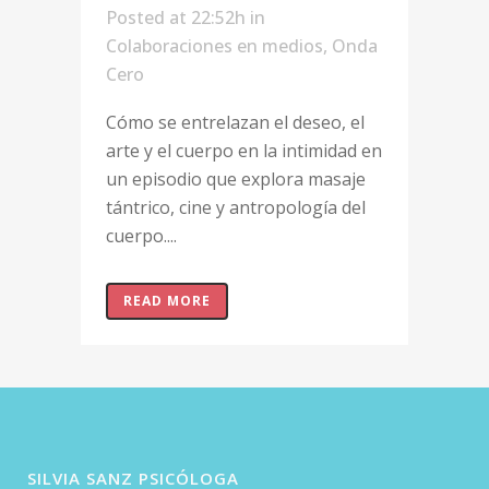
Posted at 22:52h
in
Colaboraciones en medios
,
Onda
Cero
Cómo se entrelazan el deseo, el
arte y el cuerpo en la intimidad en
un episodio que explora masaje
tántrico, cine y antropología del
cuerpo....
READ MORE
SILVIA SANZ PSICÓLOGA