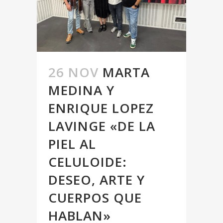
26 NOV
MARTA
MEDINA Y
ENRIQUE LOPEZ
LAVINGE «DE LA
PIEL AL
CELULOIDE:
DESEO, ARTE Y
CUERPOS QUE
HABLAN»