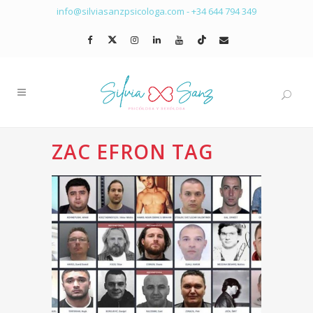
info@silviasanzpsicologa.com
-
+34 644 794 349
ZAC EFRON TAG