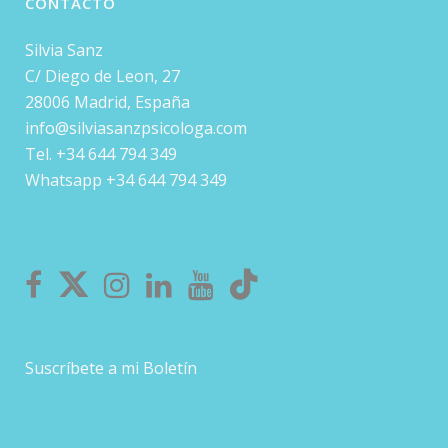
CONTACTO
Silvia Sanz
C/ Diego de Leon, 27
28006 Madrid, España
info@silviasanzpsicologa.com
Tel. +34 644 794 349
Whatsapp +34 644 794 349
Suscríbete a mi Boletín