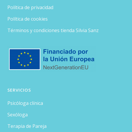
Política de privacidad
Política de cookies
Términos y condiciones tienda Silvia Sanz
SERVICIOS
Psicóloga clínica
Sexóloga
Terapia de Pareja