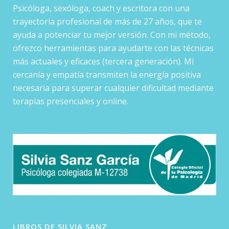
Psicóloga, sexóloga, coach y escritora con una
trayectoria profesional de más de 27 años, que te
ayuda a potenciar tu mejor versión. Con mi método,
ofrezco herramientas para ayudarte con las técnicas
más actuales y eficaces (tercera generación). Mi
cercanía y empatía transmiten la energía positiva
necesaria para superar cualquier dificultad mediante
terapias presenciales y online.
LIBROS DE SILVIA SANZ