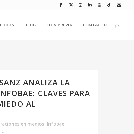
MEDIOS
BLOG
CITA PREVIA
CONTACTO
 SANZ ANALIZA LA
INFOBAE: CLAVES PARA
MIEDO AL
raciones en medios
,
Infobae
,
ja