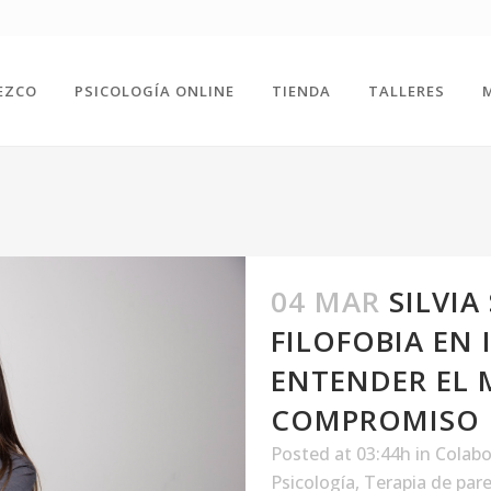
EZCO
PSICOLOGÍA ONLINE
TIENDA
TALLERES
04 MAR
SILVIA
FILOFOBIA EN 
ENTENDER EL 
COMPROMISO
Posted at 03:44h
in
Colabo
Psicología
,
Terapia de pare