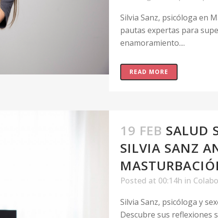
Silvia Sanz, psicóloga en Ma
pautas expertas para supe
enamoramiento....
READ MORE
19 FEB
SALUD 
SILVIA SANZ A
MASTURBACIÓN
Posted at 00:14h
in
Colabo
Silvia Sanz, psicóloga y se
Descubre sus reflexiones s