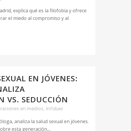
drid, explica qué es la filofobia y ofrece
rar el miedo al compromiso y al
SEXUAL EN JÓVENES:
NALIZA
 VS. SEDUCCIÓN
raciones en medios
,
Infobae
xóloga, analiza la salud sexual en jóvenes.
obre esta generación....