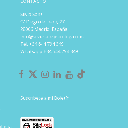
CONTACTO
Silvia Sanz
C/ Diego de Leon, 27
28006 Madrid, España
info@silviasanzpsicologa.com
Tel. +34 644 794 349
Whatsapp +34 644 794 349
Suscríbete a mi Boletín
o
ología