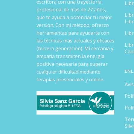
escritora con una trayectoria
Lib
profesional de más de 27 años,
Lib
que te ayuda a potenciar tu mejor
Lib
versión. Con mi método, ofrezco
herramientas para ayudarte con
Lib
las técnicas más actuales y eficaces
Libr
(tercera generación). Mi cercanía y
Can
empatía transmiten la energía
positiva necesaria para superar
ENL
cualquier dificultad mediante
terapias presenciales y online.
Avis
Polí
Polí
Tér
Silv