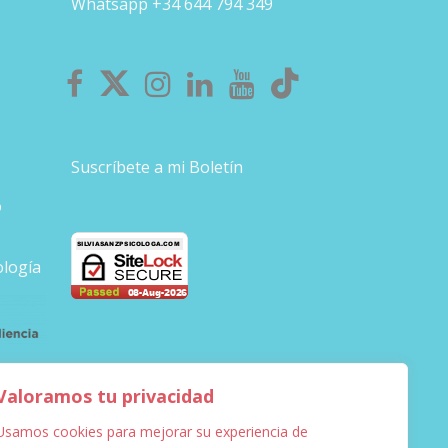
Whatsapp +34 644 794 349
Suscríbete a mi Boletín
o
ología
Valoramos tu privacidad
Usamos cookies para mejorar su experiencia de