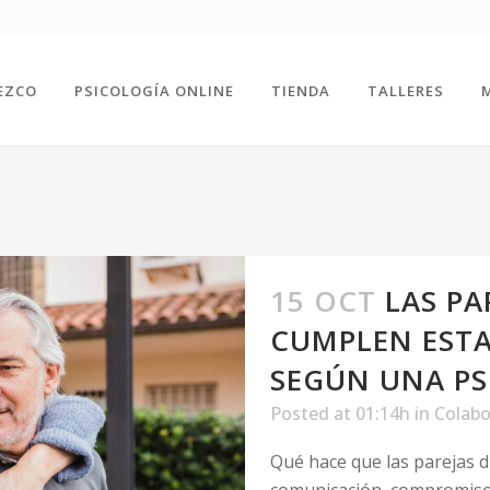
EZCO
PSICOLOGÍA ONLINE
TIENDA
TALLERES
15 OCT
LAS PA
CUMPLEN ESTA
SEGÚN UNA P
Posted at 01:14h
in
Colabo
Qué hace que las parejas d