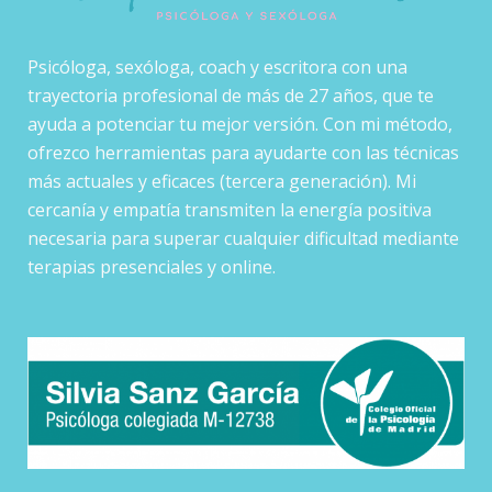
Psicóloga, sexóloga, coach y escritora con una
trayectoria profesional de más de 27 años, que te
ayuda a potenciar tu mejor versión. Con mi método,
ofrezco herramientas para ayudarte con las técnicas
más actuales y eficaces (tercera generación). Mi
cercanía y empatía transmiten la energía positiva
necesaria para superar cualquier dificultad mediante
terapias presenciales y online.