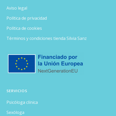
Aviso legal
Política de privacidad
Política de cookies
Términos y condiciones tienda Silvia Sanz
SERVICIOS
Psicóloga clínica
Sexóloga