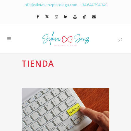
info@silviasanzpsicologa.com
-
+34 644 794 349
TIENDA