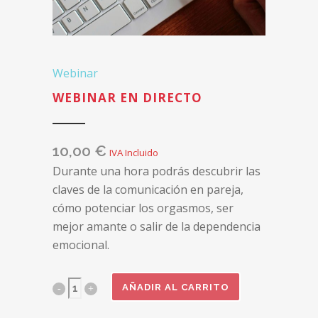
Webinar
WEBINAR EN DIRECTO
10,00
€
IVA Incluido
Durante una hora podrás descubrir las
claves de la comunicación en pareja,
cómo potenciar los orgasmos, ser
mejor amante o salir de la dependencia
emocional.
Webinar
AÑADIR AL CARRITO
en