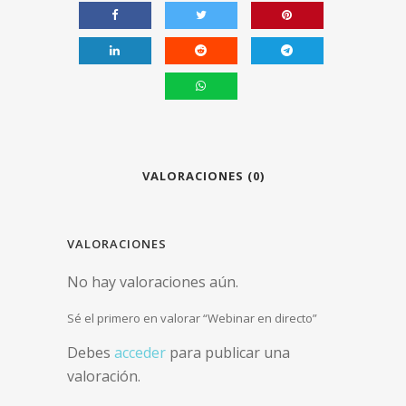
directo
quantity
VALORACIONES (0)
VALORACIONES
No hay valoraciones aún.
Sé el primero en valorar “Webinar en directo”
Debes
acceder
para publicar una
valoración.