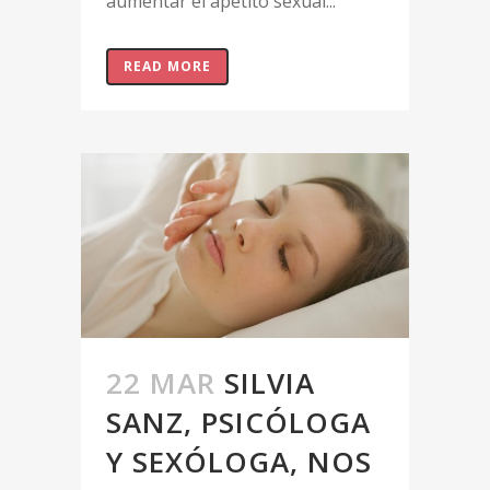
aumentar el apetito sexual...
READ MORE
22 MAR
SILVIA
SANZ, PSICÓLOGA
Y SEXÓLOGA, NOS