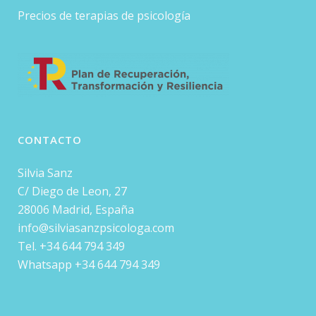
Precios de terapias de psicología
CONTACTO
Silvia Sanz
C/ Diego de Leon, 27
28006 Madrid, España
info@silviasanzpsicologa.com
Tel. +34 644 794 349
Whatsapp +34 644 794 349