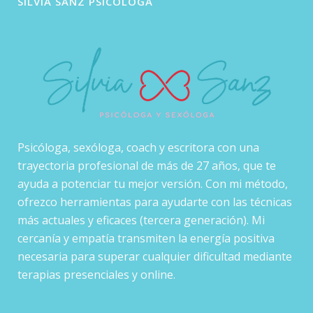
SILVIA SANZ PSICÓLOGA
Psicóloga, sexóloga, coach y escritora con una
trayectoria profesional de más de 27 años, que te
ayuda a potenciar tu mejor versión. Con mi método,
ofrezco herramientas para ayudarte con las técnicas
más actuales y eficaces (tercera generación). Mi
cercanía y empatía transmiten la energía positiva
necesaria para superar cualquier dificultad mediante
terapias presenciales y online.