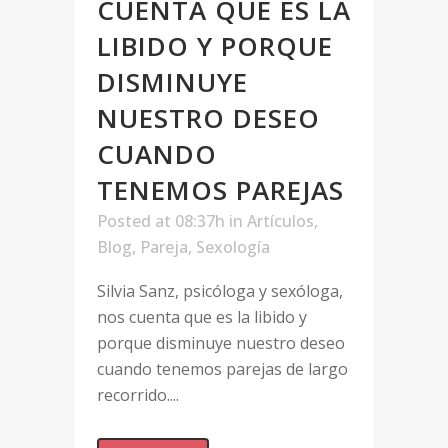
CUENTA QUE ES LA
LIBIDO Y PORQUE
DISMINUYE
NUESTRO DESEO
CUANDO
TENEMOS PAREJAS
Posted at 08:37h
in
Artículos
,
Blog
,
Pareja
,
Sexología
Silvia Sanz, psicóloga y sexóloga,
nos cuenta que es la libido y
porque disminuye nuestro deseo
cuando tenemos parejas de largo
recorrido....