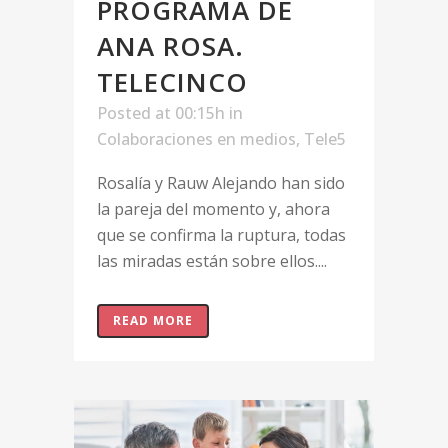
PROGRAMA DE
ANA ROSA.
TELECINCO
Posted at 00:15h
in
Colaboraciones en medios
,
Tele5
Rosalía y Rauw Alejando han sido
la pareja del momento y, ahora
que se confirma la ruptura, todas
las miradas están sobre ellos....
READ MORE