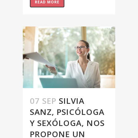
READ MORE
07 SEP
SILVIA
SANZ, PSICÓLOGA
Y SEXÓLOGA, NOS
PROPONE UN