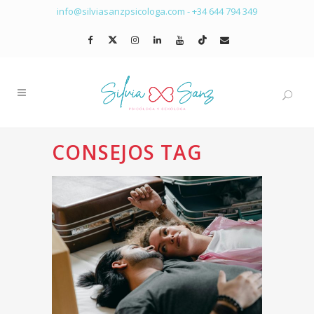
info@silviasanzpsicologa.com
-
+34 644 794 349
CONSEJOS TAG