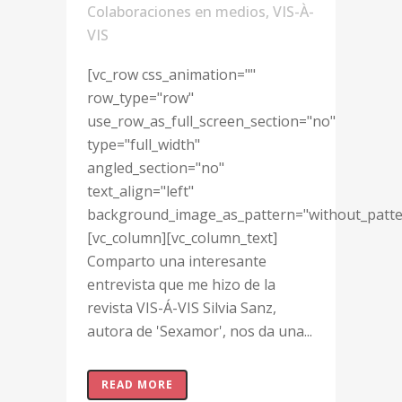
Colaboraciones en medios
,
VIS-À-
VIS
[vc_row css_animation=""
row_type="row"
use_row_as_full_screen_section="no"
type="full_width"
angled_section="no"
text_align="left"
background_image_as_pattern="without_patte
[vc_column][vc_column_text]
Comparto una interesante
entrevista que me hizo de la
revista VIS-Á-VIS Silvia Sanz,
autora de 'Sexamor', nos da una...
READ MORE