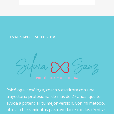
SILVIA SANZ PSICÓLOGA
Psicóloga, sexóloga, coach y escritora con una
trayectoria profesional de más de 27 años, que te
ayuda a potenciar tu mejor versión. Con mi método,
ofrezco herramientas para ayudarte con las técnicas