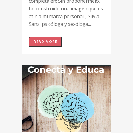
completa en: Sin proponérmelo,
he construido una imagen que es
afín a mi marca personal”, Silvia
Sanz, psicóloga y sexóloga....
READ MORE