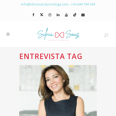
info@silviasanzpsicologa.com
-
+34 644 794 349
ENTREVISTA TAG