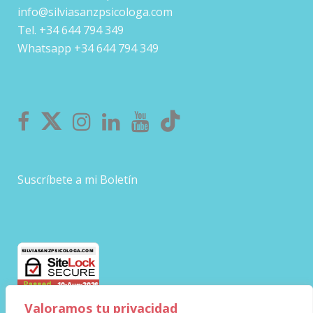
info@silviasanzpsicologa.com
Tel. +34 644 794 349
Whatsapp +34 644 794 349
Suscríbete a mi Boletín
Valoramos tu privacidad