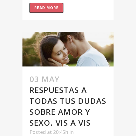
READ MORE
03 MAY
RESPUESTAS A
TODAS TUS DUDAS
SOBRE AMOR Y
SEXO. VIS A VIS
Posted at 20:45h
in