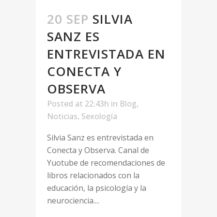
20 SEP
SILVIA
SANZ ES
ENTREVISTADA EN
CONECTA Y
OBSERVA
Posted at 22:43h
in
Blog
,
Noticias
,
Sexología
Silvia Sanz es entrevistada en
Conecta y Observa. Canal de
Yuotube de recomendaciones de
libros relacionados con la
educación, la psicología y la
neurociencia....