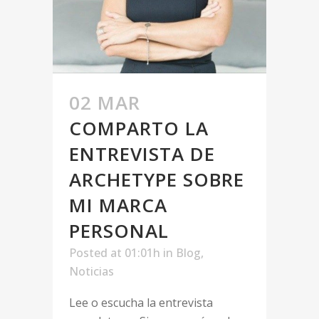
02 MAR
COMPARTO LA
ENTREVISTA DE
ARCHETYPE SOBRE
MI MARCA
PERSONAL
Posted at 01:01h
in
Blog
,
Noticias
Lee o escucha la entrevista