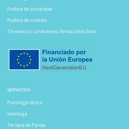
Política de privacidad
Política de cookies
Términos y condiciones tienda Silvia Sanz
SERVICIOS
Psicóloga clínica
Sexóloga
Terapia de Pareja