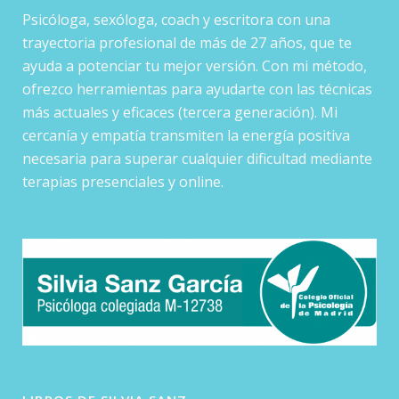
Psicóloga, sexóloga, coach y escritora con una
trayectoria profesional de más de 27 años, que te
ayuda a potenciar tu mejor versión. Con mi método,
ofrezco herramientas para ayudarte con las técnicas
más actuales y eficaces (tercera generación). Mi
cercanía y empatía transmiten la energía positiva
necesaria para superar cualquier dificultad mediante
terapias presenciales y online.