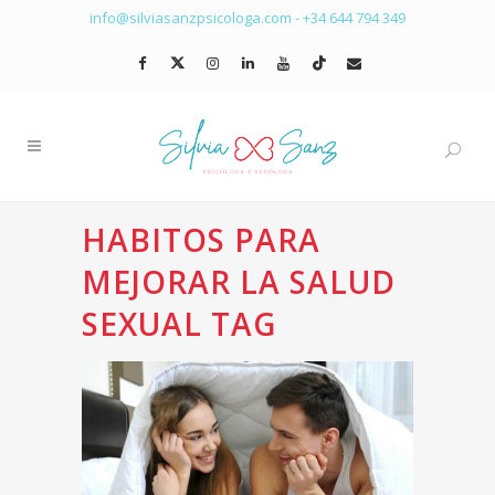
info@silviasanzpsicologa.com
-
+34 644 794 349
HABITOS PARA
MEJORAR LA SALUD
SEXUAL TAG