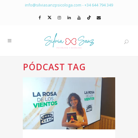
info@silviasanzpsicologa.com
-
+34 644 794 349
PÓDCAST TAG