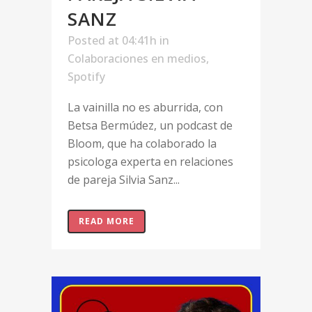
SANZ
Posted at 04:41h
in
Colaboraciones en medios
,
Spotify
La vainilla no es aburrida, con
Betsa Bermúdez, un podcast de
Bloom, que ha colaborado la
psicologa experta en relaciones
de pareja Silvia Sanz...
READ MORE