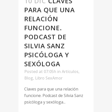
10 DIC
CLAVES
PARA QUE UNA
RELACIÓN
FUNCIONE.
PODCAST DE
SILVIA SANZ
PSICÓLOGA Y
SEXÓLOGA
Posted at 07:05h
in
Artículos
,
Blog
,
Libro SexAmor
Claves para que una relación
funcione. Podcast de Silvia Sanz
psicóloga y sexóloga...