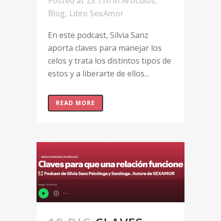
Posted at 23:11h
in
Artículos
,
Blog
,
Libro SexAmor
En este podcast, Silvia Sanz
aporta claves para manejar los
celos y trata los distintos tipos de
estos y a liberarte de ellos...
READ MORE