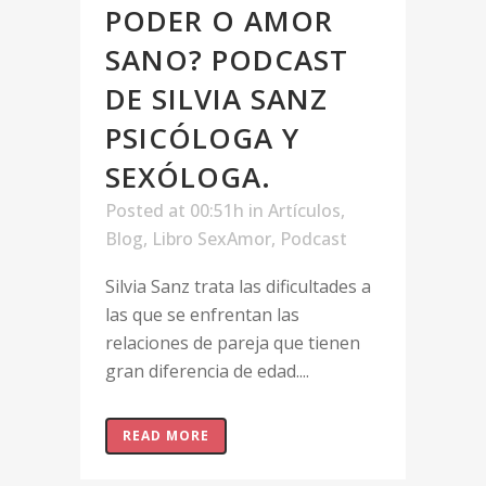
PODER O AMOR
SANO? PODCAST
DE SILVIA SANZ
PSICÓLOGA Y
SEXÓLOGA.
Posted at 00:51h
in
Artículos
,
Blog
,
Libro SexAmor
,
Podcast
Silvia Sanz trata las dificultades a
las que se enfrentan las
relaciones de pareja que tienen
gran diferencia de edad....
READ MORE