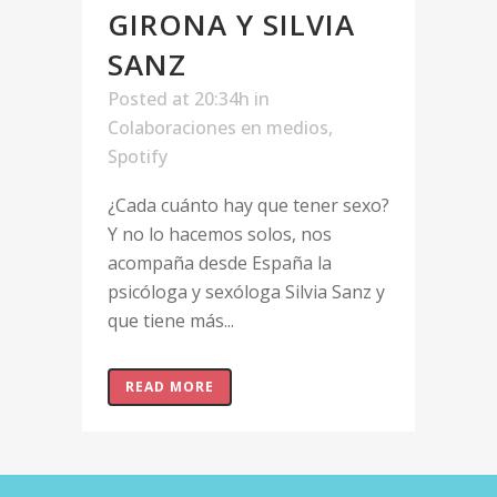
GIRONA Y SILVIA
SANZ
Posted at 20:34h
in
Colaboraciones en medios
,
Spotify
¿Cada cuánto hay que tener sexo?
Y no lo hacemos solos, nos
acompaña desde España la
psicóloga y sexóloga Silvia Sanz y
que tiene más...
READ MORE