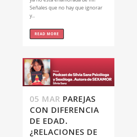
Señales que no hay que ignorar
y...
READ MORE
05 MAR
PAREJAS
CON DIFERENCIA
DE EDAD.
¿RELACIONES DE