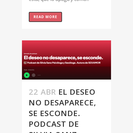
READ MORE
22 ABR
EL DESEO
NO DESAPARECE,
SE ESCONDE.
PODCAST DE