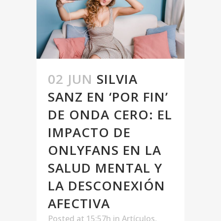
02 JUN
SILVIA
SANZ EN ‘POR FIN’
DE ONDA CERO: EL
IMPACTO DE
ONLYFANS EN LA
SALUD MENTAL Y
LA DESCONEXIÓN
AFECTIVA
Posted at 15:57h
in
Artículos
,