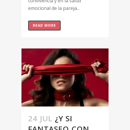
convivencia y en la salud
emocional de la pareja...
READ MORE
24 JUL
¿Y SI
FANTASEO CON