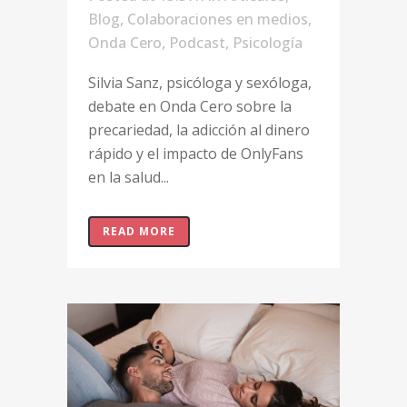
Blog
,
Colaboraciones en medios
,
Onda Cero
,
Podcast
,
Psicología
Silvia Sanz, psicóloga y sexóloga,
debate en Onda Cero sobre la
precariedad, la adicción al dinero
rápido y el impacto de OnlyFans
en la salud...
READ MORE