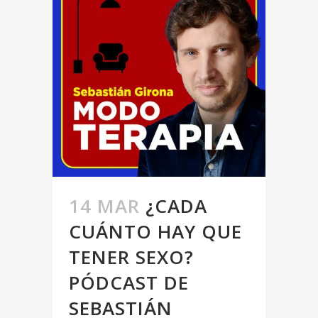
14 MAR
¿CADA
CUÁNTO HAY QUE
TENER SEXO?
PÓDCAST DE
SEBASTIÁN