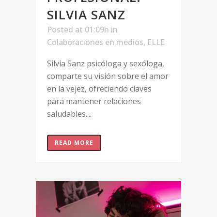
SILVIA SANZ
Posted at 01:09h
in
Colaboraciones en medios
,
ELLE
Silvia Sanz psicóloga y sexóloga,
comparte su visión sobre el amor
en la vejez, ofreciendo claves
para mantener relaciones
saludables....
READ MORE