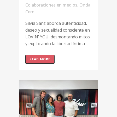
Colaboraciones en medios
,
Onda
Cero
Silvia Sanz aborda autenticidad,
deseo y sexualidad consciente en
LOVIN’ YOU, desmontando mitos
y explorando la libertad íntima....
READ MORE