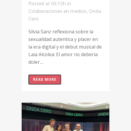
Posted at 03:13h
in
Colaboraciones en medios
,
Onda
Cero
Silvia Sanz reflexiona sobre la
sexualidad autentica y placer en
la era digital y el debut musical de
Laia Alcolea: El amor no debería
doler....
READ MORE