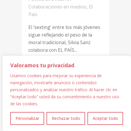
Colaboraciones en medios
,
El
País
El ‘sexting’ entre los más jóvenes
sigue reflejando el peso de la
moral tradicional, Silvia Sanz
colabora con EL PAÍS...
Valoramos tu privacidad
READ MORE
Usamos cookies para mejorar su experiencia de
navegación, mostrarle anuncios o contenidos
personalizados y analizar nuestro tráfico. Al hacer clic en
“Aceptar todo” usted da su consentimiento a nuestro uso
de las cookies.
1
Personalizar
Rechazar todo
Aceptar todo