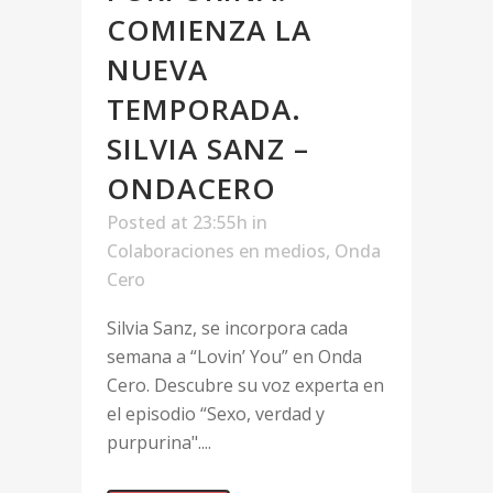
COMIENZA LA
NUEVA
TEMPORADA.
SILVIA SANZ –
ONDACERO
Posted at 23:55h
in
Colaboraciones en medios
,
Onda
Cero
Silvia Sanz, se incorpora cada
semana a “Lovin’ You” en Onda
Cero. Descubre su voz experta en
el episodio “Sexo, verdad y
purpurina"....