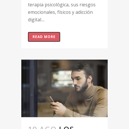
terapia psicológica, sus riesgos
emocionales, físicos y adicción
digital....
READ MORE
19 AGO
LOS