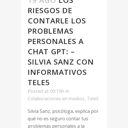
RIESGOS DE
CONTARLE LOS
PROBLEMAS
PERSONALES A
CHAT GPT: –
SILVIA SANZ CON
INFORMATIVOS
TELE5
Posted at 00:19h
in
Colaboraciones en medios
,
Tele5
Silvia Sanz, psicóloga, explica por
qué no es seguro contar tus
problemas personales a la