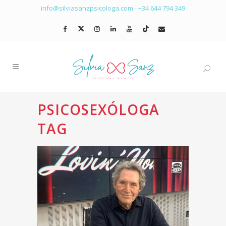
info@silviasanzpsicologa.com
-
+34 644 794 349
PSICOSEXÓLOGA
TAG