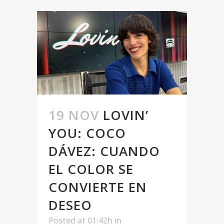
19 NOV
LOVIN’
YOU: COCO
DÁVEZ: CUANDO
EL COLOR SE
CONVIERTE EN
DESEO
Posted at 01:42h
in