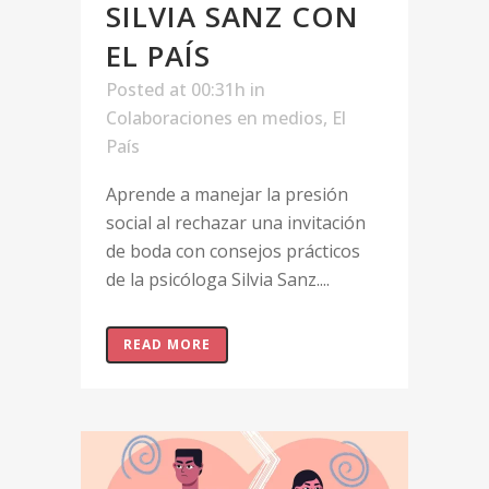
SILVIA SANZ CON
EL PAÍS
Posted at 00:31h
in
Colaboraciones en medios
,
El
País
Aprende a manejar la presión
social al rechazar una invitación
de boda con consejos prácticos
de la psicóloga Silvia Sanz....
READ MORE