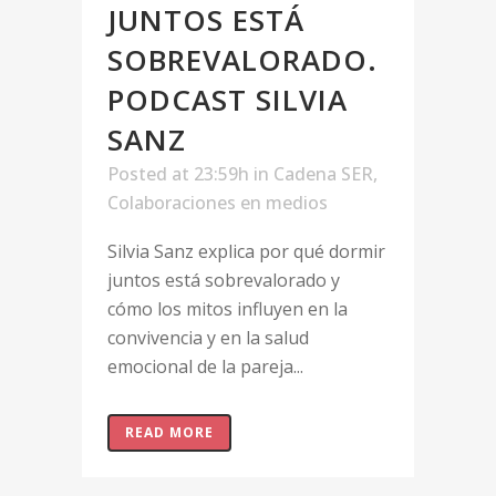
JUNTOS ESTÁ
SOBREVALORADO.
PODCAST SILVIA
SANZ
Posted at 23:59h
in
Cadena SER
,
Colaboraciones en medios
Silvia Sanz explica por qué dormir
juntos está sobrevalorado y
cómo los mitos influyen en la
convivencia y en la salud
emocional de la pareja...
READ MORE