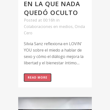
EN LA QUE NADA
QUEDÓ OCULTO
Posted at 00:16h
in
Colaboraciones en medios
,
Onda
Cero
Silvia Sanz reflexiona en LOVIN’
YOU sobre el miedo a hablar de
sexo y cómo el diálogo mejora la
libertad y el bienestar íntimo....
READ MORE