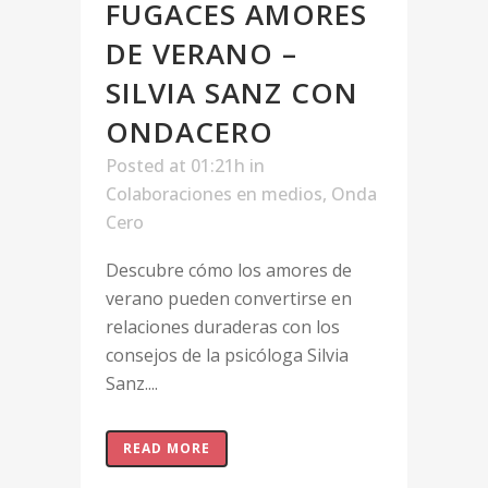
FUGACES AMORES
DE VERANO –
SILVIA SANZ CON
ONDACERO
Posted at 01:21h
in
Colaboraciones en medios
,
Onda
Cero
Descubre cómo los amores de
verano pueden convertirse en
relaciones duraderas con los
consejos de la psicóloga Silvia
Sanz....
READ MORE