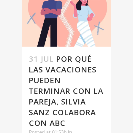
31 JUL
POR QUÉ
LAS VACACIONES
PUEDEN
TERMINAR CON LA
PAREJA, SILVIA
SANZ COLABORA
CON ABC
Posted at 01:53h
in