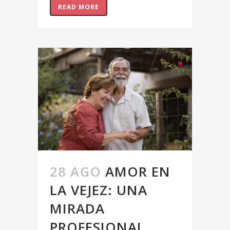
READ MORE
28 AGO
AMOR EN
LA VEJEZ: UNA
MIRADA
PROFESIONAL.