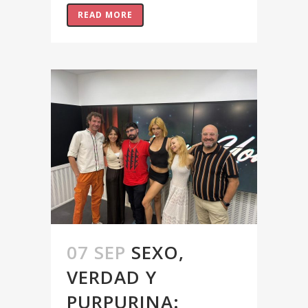
READ MORE
07 SEP
SEXO,
VERDAD Y
PURPURINA: