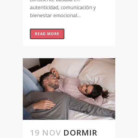
autenticidad, comunicación y
bienestar emocional....
READ MORE
19 NOV
DORMIR