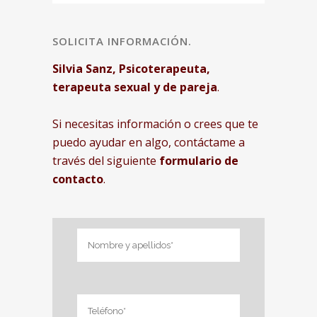
SOLICITA INFORMACIÓN.
Silvia Sanz, Psicoterapeuta,
terapeuta sexual y de pareja
.
Si necesitas información o crees que te
puedo ayudar en algo, contáctame a
través del siguiente
formulario de
contacto
.