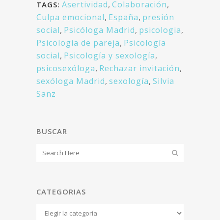
Asertividad
,
Colaboración
,
TAGS:
Culpa emocional
,
España
,
presión
social
,
Psicóloga Madrid
,
psicologia
,
Psicología de pareja
,
Psicología
social
,
Psicología y sexología
,
psicosexóloga
,
Rechazar invitación
,
sexóloga Madrid
,
sexología
,
Silvia
Sanz
BUSCAR
CATEGORIAS
Categorias