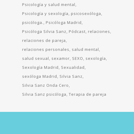
Psicología y salud mental
Psicología y sexología
psicosexóloga
psicóloga.
Psicóloga Madrid
Psicóloga Silvia Sanz
Pódcast
relaciones
relaciones de pareja
relaciones personales
salud mental
salud sexual
sexamor
SEXO
sexología
Sexología Madrid
Sexualidad
sexóloga Madrid
Silvia Sanz
Silvia Sanz Onda Cero
Silvia Sanz psicóloga
Terapia de pareja