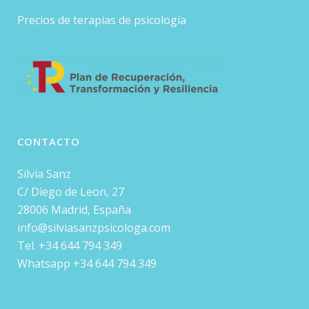
Precios de terapias de psicología
CONTACTO
Silvia Sanz
C/ Diego de Leon, 27
28006 Madrid, España
info@silviasanzpsicologa.com
Tel. +34 644 794 349
Whatsapp +34 644 794 349