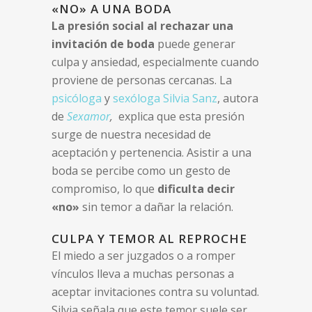
«NO» A UNA BODA
La presión social al rechazar una
invitación de boda
puede generar
culpa y ansiedad, especialmente cuando
proviene de personas cercanas. La
psicóloga
y
sexóloga
Silvia Sanz
, autora
de
Sexamor
,
explica que esta presión
surge de nuestra necesidad de
aceptación y pertenencia. Asistir a una
boda se percibe como un gesto de
compromiso, lo que
dificulta decir
«no»
sin temor a dañar la relación.
CULPA Y TEMOR AL REPROCHE
El miedo a ser juzgados o a romper
vínculos lleva a muchas personas a
aceptar invitaciones contra su voluntad.
Silvia señala que este temor suele ser