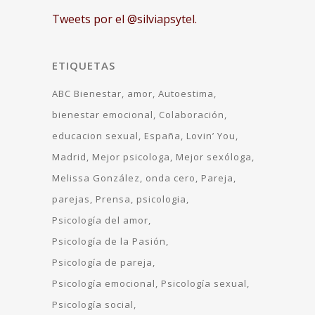
Tweets por el @silviapsytel.
ETIQUETAS
ABC Bienestar
amor
Autoestima
bienestar emocional
Colaboración
educacion sexual
España
Lovin’ You
Madrid
Mejor psicologa
Mejor sexóloga
Melissa González
onda cero
Pareja
parejas
Prensa
psicologia
Psicología del amor
Psicología de la Pasión
Psicología de pareja
Psicología emocional
Psicología sexual
Psicología social