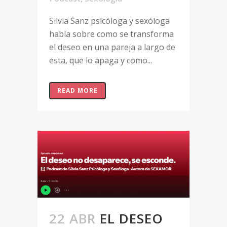
Silvia Sanz psicóloga y sexóloga
habla sobre como se transforma
el deseo en una pareja a largo de
esta, que lo apaga y como...
READ MORE
22 ABR
EL DESEO