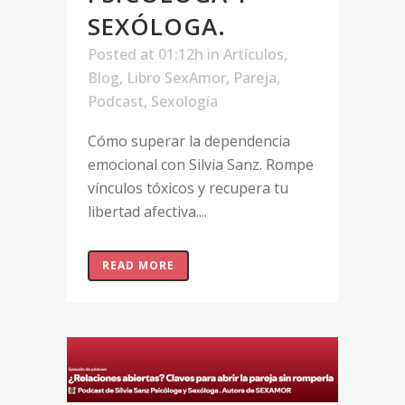
SEXÓLOGA.
Posted at 01:12h
in
Artículos
,
Blog
,
Libro SexAmor
,
Pareja
,
Podcast
,
Sexología
Cómo superar la dependencia
emocional con Silvia Sanz. Rompe
vínculos tóxicos y recupera tu
libertad afectiva....
READ MORE