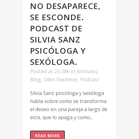
NO DESAPARECE,
SE ESCONDE.
PODCAST DE
SILVIA SANZ
PSICÓLOGA Y
SEXÓLOGA.
Posted at 23:38h
in
Artículos
,
Blog
,
Libro SexAmor
,
Podcast
Silvia Sanz psicóloga y sexóloga
habla sobre como se transforma
el deseo en una pareja a largo de
esta, que lo apaga y como...
READ MORE