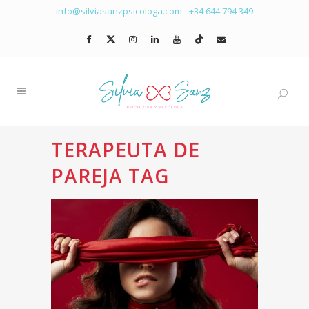
info@silviasanzpsicologa.com
-
+34 644 794 349
TERAPEUTA DE
PAREJA TAG