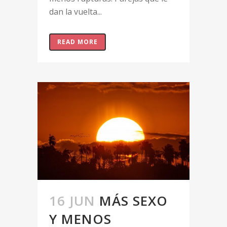
dan la vuelta...
READ MORE
16 JUN
MÁS SEXO
Y MENOS