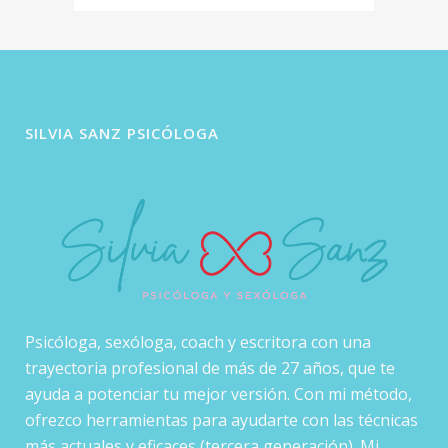
SILVIA SANZ PSICÓLOGA
Psicóloga, sexóloga, coach y escritora con una
trayectoria profesional de más de 27 años, que te
ayuda a potenciar tu mejor versión. Con mi método,
ofrezco herramientas para ayudarte con las técnicas
más actuales y eficaces (tercera generación). Mi