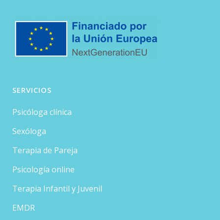
SERVICIOS
Psicóloga clínica
Sexóloga
Terapia de Pareja
Psicología online
Terapia Infantil y Juvenil
EMDR