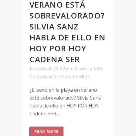
VERANO ESTÁ
SOBREVALORADO?
SILVIA SANZ
HABLA DE ELLO EN
HOY POR HOY
CADENA SER
Posted at 23:32h
in
Cadena SER
,
Colaboraciones en medios
¿El sexo en la playa en verano
está sobrevalorado? Silvia Sanz
habla de ello en HOY POR HOY
Cadena SER...
READ MORE