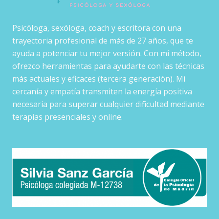
Psicóloga, sexóloga, coach y escritora con una
trayectoria profesional de más de 27 años, que te
ayuda a potenciar tu mejor versión. Con mi método,
ofrezco herramientas para ayudarte con las técnicas
más actuales y eficaces (tercera generación). Mi
cercanía y empatía transmiten la energía positiva
necesaria para superar cualquier dificultad mediante
terapias presenciales y online.