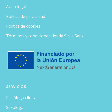
Aviso legal
Política de privacidad
Política de cookies
Términos y condiciones tienda Silvia Sanz
SERVICIOS
Psicóloga clínica
Sexóloga