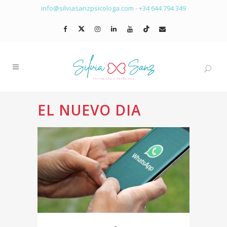
info@silviasanzpsicologa.com
-
+34 644 794 349
EL NUEVO DIA