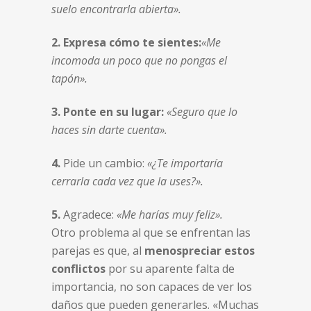
suelo encontrarla abierta».
2. Expresa cómo te sientes:
«Me
incomoda un poco que no pongas el
tapón».
3. Ponte en su lugar:
«Seguro que lo
haces sin darte cuenta».
4.
Pide un cambio:
«¿Te importaría
cerrarla cada vez que la uses?».
5.
Agradece:
«Me harías muy feliz».
Otro problema al que se enfrentan las
parejas es que, al
menospreciar estos
conflictos
por su aparente falta de
importancia, no son capaces de ver los
daños que pueden generarles. «Muchas