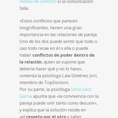
motivo de conflicto
si la comunicación
falla.
«Estos conflictos que parecen
insignificantes, tienen una gran
importancia en las relaciones de pareja.
Uno de los dos puede sentir que todo o
casi todo recae en él o ella o puede
haber
conflictos de poder dentro de
la relación
, quien se supone que
debería hacer qué y no lo hace»,
comenta la psicóloga Laia Giménez Jori,
miembro de TopDoctors.
Por su parte, la psicóloga
Silvia Sanz
García
apunta que «la convivencia con la
pareja puede unir tanto como desunir»,
y explica que la solución reside en
«el
respeto por el otro
y saber