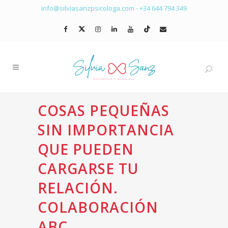
info@silviasanzpsicologa.com
-
+34 644 794 349
COSAS PEQUEÑAS
SIN IMPORTANCIA
QUE PUEDEN
CARGARSE TU
RELACIÓN.
COLABORACIÓN
ABC