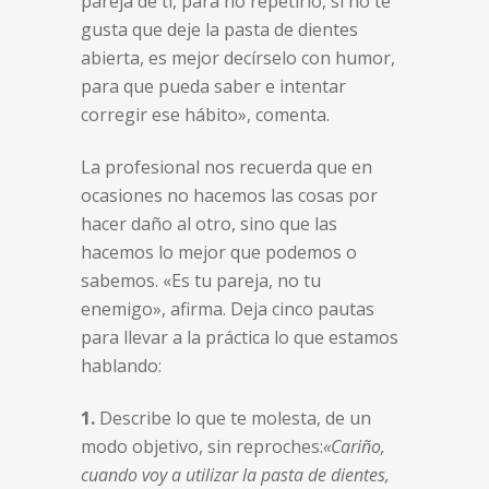
pareja de ti, para no repetirlo, si no te
gusta que deje la pasta de dientes
abierta, es mejor decírselo con humor,
para que pueda saber e intentar
corregir ese hábito», comenta.
La profesional nos recuerda que en
ocasiones no hacemos las cosas por
hacer daño al otro, sino que las
hacemos lo mejor que podemos o
sabemos. «Es tu pareja, no tu
enemigo», afirma. Deja cinco pautas
para llevar a la práctica lo que estamos
hablando:
1.
Describe lo que te molesta, de un
modo objetivo, sin reproches:
«Cariño,
cuando voy a utilizar la pasta de dientes,