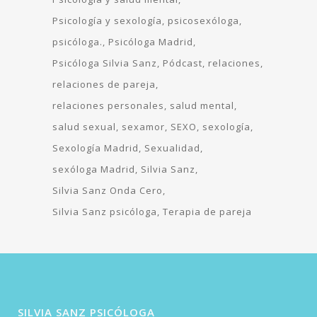
Psicología y sexología
psicosexóloga
psicóloga.
Psicóloga Madrid
Psicóloga Silvia Sanz
Pódcast
relaciones
relaciones de pareja
relaciones personales
salud mental
salud sexual
sexamor
SEXO
sexología
Sexología Madrid
Sexualidad
sexóloga Madrid
Silvia Sanz
Silvia Sanz Onda Cero
Silvia Sanz psicóloga
Terapia de pareja
SILVIA SANZ PSICÓLOGA