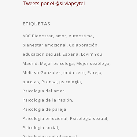
Tweets por el @silviapsytel.
ETIQUETAS
ABC Bienestar
amor
Autoestima
bienestar emocional
Colaboración
educacion sexual
España
Lovin’ You
Madrid
Mejor psicologa
Mejor sexóloga
Melissa González
onda cero
Pareja
parejas
Prensa
psicologia
Psicología del amor
Psicología de la Pasión
Psicología de pareja
Psicología emocional
Psicología sexual
Psicología social
Psicología y salud mental