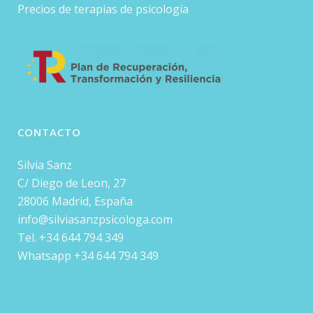
Precios de terapias de psicología
CONTACTO
Silvia Sanz
C/ Diego de Leon, 27
28006 Madrid, España
info@silviasanzpsicologa.com
Tel. +34 644 794 349
Whatsapp +34 644 794 349