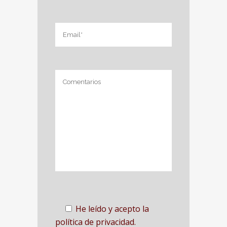
He leído y acepto la
política de privacidad.