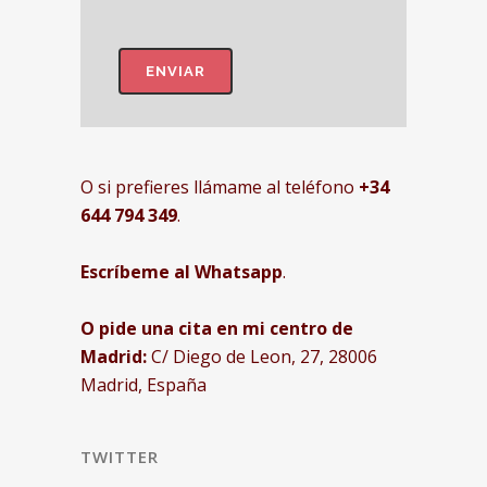
O si prefieres llámame al teléfono
+34
644 794 349
.
Escríbeme al Whatsapp
.
O pide una cita en mi centro de
Madrid:
C/ Diego de Leon, 27, 28006
Madrid, España
TWITTER