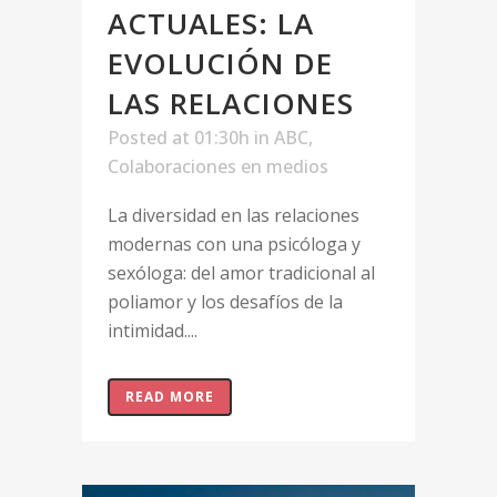
ACTUALES: LA
EVOLUCIÓN DE
LAS RELACIONES
Posted at 01:30h
in
ABC
,
Colaboraciones en medios
La diversidad en las relaciones
modernas con una psicóloga y
sexóloga: del amor tradicional al
poliamor y los desafíos de la
intimidad....
READ MORE