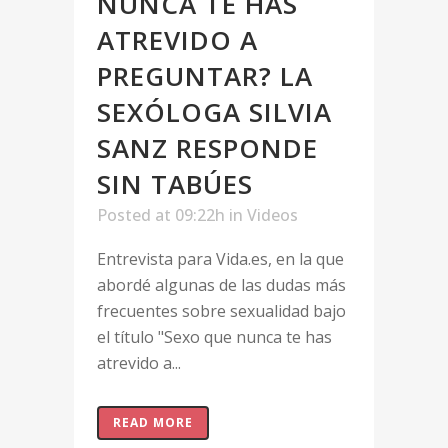
NUNCA TE HAS
ATREVIDO A
PREGUNTAR? LA
SEXÓLOGA SILVIA
SANZ RESPONDE
SIN TABÚES
Posted at 09:22h
in
Videos
Entrevista para Vida.es, en la que
abordé algunas de las dudas más
frecuentes sobre sexualidad bajo
el título "Sexo que nunca te has
atrevido a...
READ MORE