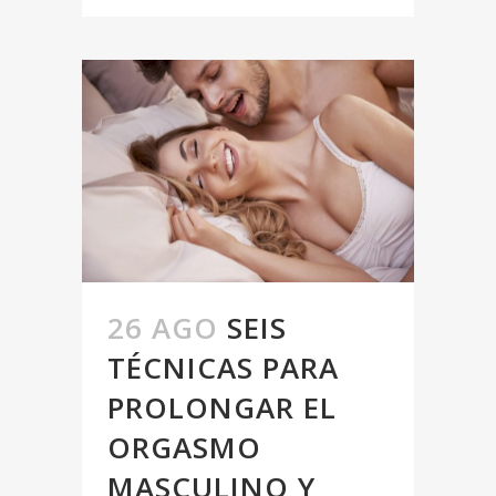
26 AGO
SEIS
TÉCNICAS PARA
PROLONGAR EL
ORGASMO
MASCULINO Y