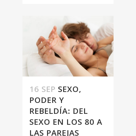
16 SEP
SEXO,
PODER Y
REBELDÍA: DEL
SEXO EN LOS 80 A
LAS PAREJAS