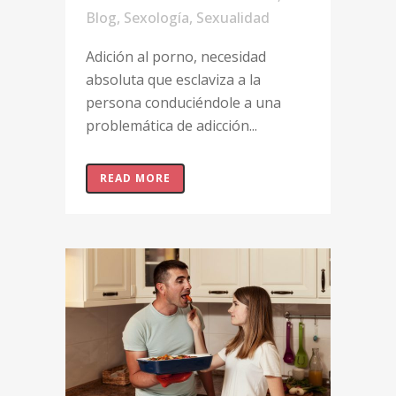
Blog
,
Sexología
,
Sexualidad
Adición al porno, necesidad
absoluta que esclaviza a la
persona conduciéndole a una
problemática de adicción...
READ MORE