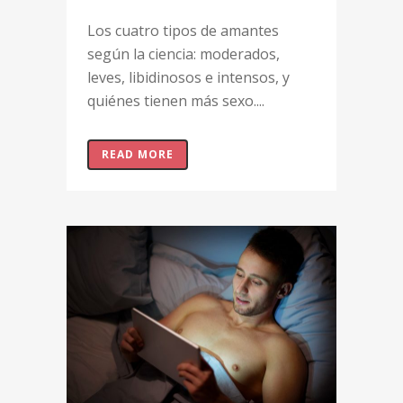
Los cuatro tipos de amantes
según la ciencia: moderados,
leves, libidinosos e intensos, y
quiénes tienen más sexo....
READ MORE