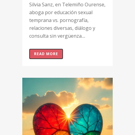
Silvia Sanz, en Telemiño Ourense,
aboga por educación sexual
temprana vs. pornografía,
relaciones diversas, diálogo y
consulta sin vergüenza....
READ MORE