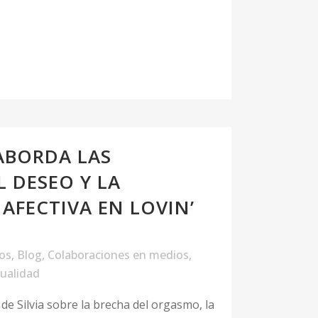
 ABORDA LAS
 DESEO Y LA
AFECTIVA EN LOVIN’
los
,
Blog
,
Colaboraciones en medios
,
ualidad
o de Silvia sobre la brecha del orgasmo, la