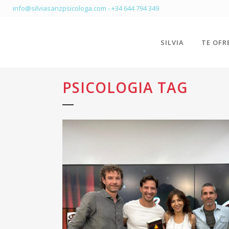
info@silviasanzpsicologa.com
-
+34 644 794 349
SILVIA
TE OFR
PSICOLOGIA TAG