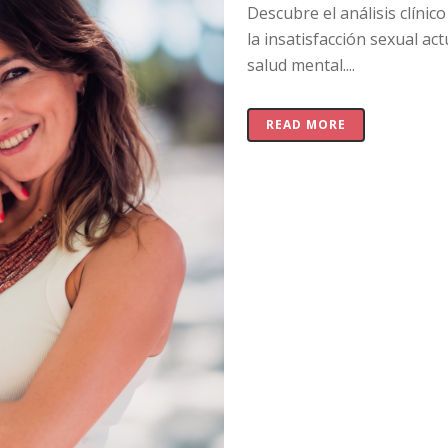
Descubre el análisis clínic
la insatisfacción sexual act
salud mental....
READ MORE