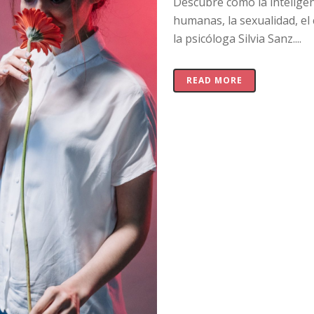
Descubre cómo la inteligenci
humanas, la sexualidad, el
la psicóloga Silvia Sanz....
READ MORE