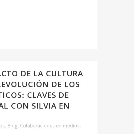
ACTO DE LA CULTURA
 REVOLUCIÓN DE LOS
ICOS: CLAVES DE
AL CON SILVIA EN
los
,
Blog
,
Colaboraciones en medios
,