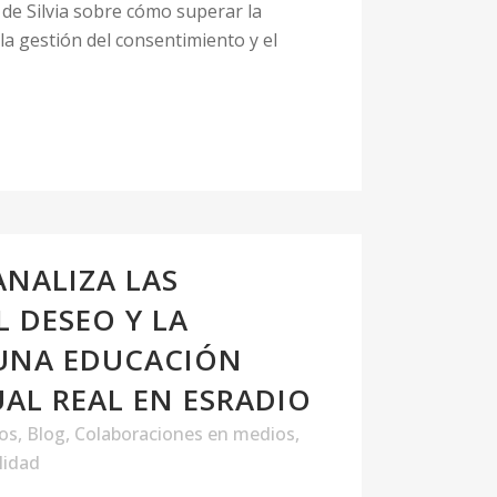
o de Silvia sobre cómo superar la
la gestión del consentimiento y el
 ANALIZA LAS
 DESEO Y LA
 UNA EDUCACIÓN
UAL REAL EN ESRADIO
los
,
Blog
,
Colaboraciones en medios
,
lidad