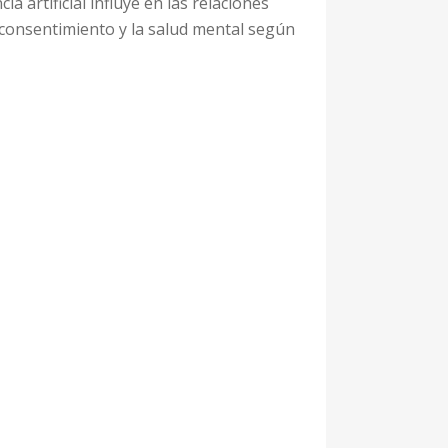
a artificial influye en las relaciones
 consentimiento y la salud mental según