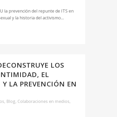
U la prevención del repunte de ITS en
xual y la historia del activismo....
 DECONSTRUYE LOS
INTIMIDAD, EL
Y LA PREVENCIÓN EN
los
,
Blog
,
Colaboraciones en medios
,