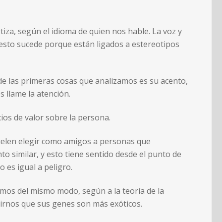
tiza, según el idioma de quien nos hable. La voz y
esto sucede porque están ligados a estereotipos
e las primeras cosas que analizamos es su acento,
 llame la atención.
ios de valor sobre la persona.
uelen elegir como amigos a personas que
o similar, y esto tiene sentido desde el punto de
o es igual a peligro.
os del mismo modo, según a la teoría de la
irnos que sus genes son más exóticos.