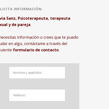
LICITA INFORMACIÓN.
lvia Sanz, Psicoterapeuta, terapeuta
xual y de pareja
.
 necesitas información o crees que te puedo
udar en algo, contáctame a través del
guiente
formulario de contacto
.