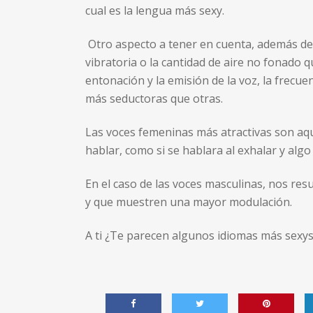
cual es la lengua más sexy.
Otro aspecto a tener en cuenta, además del 
vibratoria o la cantidad de aire no fonado qu
entonación y la emisión de la voz, la frecu
más seductoras que otras.
Las voces femeninas más atractivas son aque
hablar, como si se hablara al exhalar y algo
En el caso de las voces masculinas, nos res
y que muestren una mayor modulación.
A ti ¿Te parecen algunos idiomas más sexys