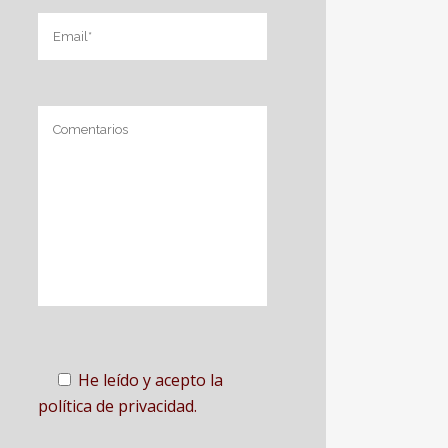
He leído y acepto la
política de privacidad.