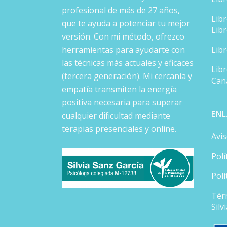
profesional de más de 27 años,
Lib
que te ayuda a potenciar tu mejor
Lib
versión. Con mi método, ofrezco
herramientas para ayudarte con
Lib
las técnicas más actuales y eficaces
Libr
(tercera generación). Mi cercanía y
Can
empatía transmiten la energía
positiva necesaria para superar
ENL
cualquier dificultad mediante
terapias presenciales y online.
Avis
Polí
Polí
Tér
Silv