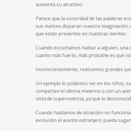
aumenta su atractivo.
Parece que la sonoridad de las palabras ero
sus matices disparan nuestra imaginación, 
que están presentes en nuestras mentes.
Cuando escuchamos hablar a alguien, una d
cuanto más fuerte, más probable es que nos
Inconscientemente, realizamos grandes juic
Un ejemplo lo podemos ver en los niños, s
comparten el idioma materno o con un acent
vista de supervivencia, ya que lo desconocid
Cuando hablamos de atracción no funcionam
evolución el acento extranjero pueda suger