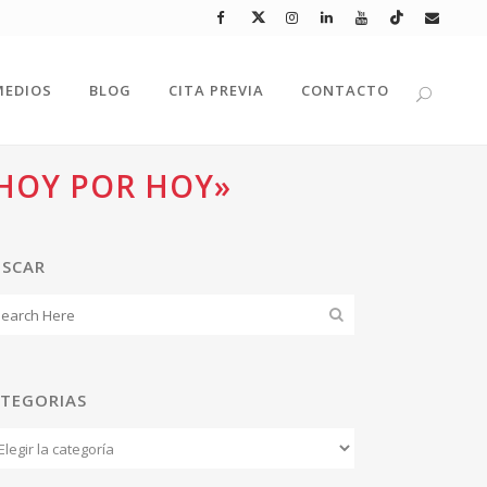
MEDIOS
BLOG
CITA PREVIA
CONTACTO
«HOY POR HOY»
USCAR
TEGORIAS
tegorias