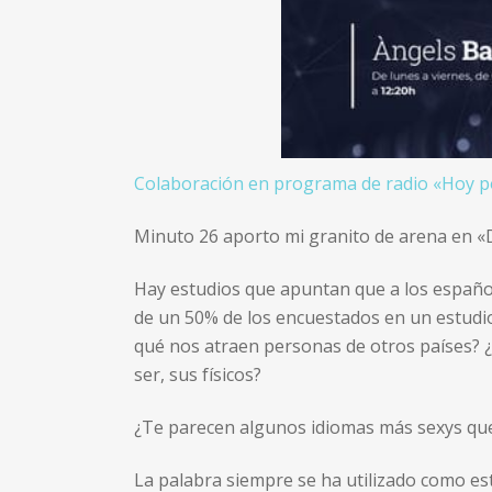
Colaboración en programa de radio «Hoy p
Minuto 26 aporto mi granito de arena en 
Hay estudios que apuntan que a los españole
de un 50% de los encuestados en un estudio
qué nos atraen personas de otros países? 
ser, sus físicos?
¿Te parecen algunos idiomas más sexys qu
La palabra siempre se ha utilizado como est