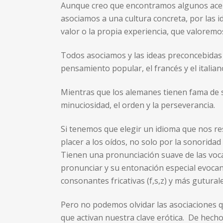
Aunque creo que encontramos algunos acen
asociamos a una cultura concreta, por las id
valor o la propia experiencia, que valorem
Todos asociamos y las ideas preconcebidas 
pensamiento popular, el francés y el italian
Mientras que los alemanes tienen fama de s
minuciosidad, el orden y la perseverancia.
Si tenemos que elegir un idioma que nos re
placer a los oídos, no solo por la sonorida
Tienen una pronunciación suave de las voca
pronunciar y su entonación especial evoca
consonantes fricativas (f,s,z) y más gutura
Pero no podemos olvidar las asociaciones q
que activan nuestra clave erótica. De hecho