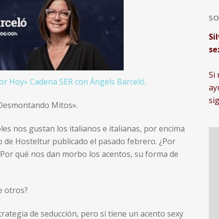
SO
Si
se
Si
or Hoy» Cadena SER con Ángels Barceló.
ay
si
«Desmontando Mitos».
s nos gustan los italianos e italianas, por encima
 de Hosteltur publicado el pasado febrero. ¿Por
¿Por qué nos dan morbo los acentos, su forma de
e otros?
rategia de seducción, pero si tiene un acento sexy