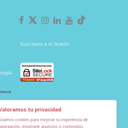
Suscríbete a mi Boletín
o
ología
Valoramos tu privacidad
Usamos cookies para mejorar su experiencia de
navegación, mostrarle anuncios o contenidos