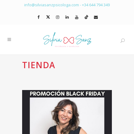
info@silviasanzpsicologa.com
-
+34 644 794 349
TIENDA