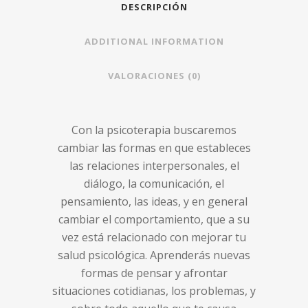
DESCRIPCIÓN
psicólogos
ADDITIONAL INFORMATION
especializados
en
VALORACIONES (0)
sexología
quantity
Con la psicoterapia buscaremos
cambiar las formas en que estableces
las relaciones interpersonales, el
diálogo, la comunicación, el
pensamiento, las ideas, y en general
cambiar el comportamiento, que a su
vez está relacionado con mejorar tu
salud psicológica. Aprenderás nuevas
formas de pensar y afrontar
situaciones cotidianas, los problemas, y