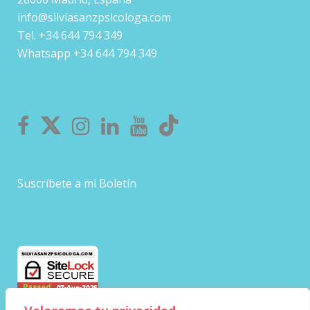
info@silviasanzpsicologa.com
Tel. +34 644 794 349
Whatsapp +34 644 794 349
Suscríbete a mi Boletín