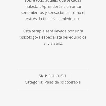
sobre todo aquello que te causa
malestar. Aprenderás a afrontar
sentimientos y sensaciones, como el
estrés, la timidez, el miedo, etc.
Esta terapia será llevada por un/a
psicólogo/a especialista del equipo de
Silvia Sanz.
SKU:
SKU-005-1
Categoría:
Vales de psicoterapia