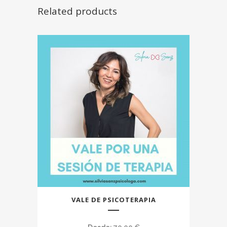
Related products
Este
VALE DE PSICOTERAPIA
producto
tiene