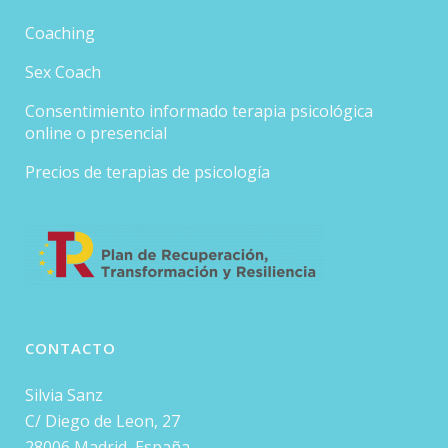
Coaching
Sex Coach
Consentimiento informado terapia psicológica
online o presencial
Precios de terapias de psicología
CONTACTO
Silvia Sanz
C/ Diego de Leon, 27
28006 Madrid, España