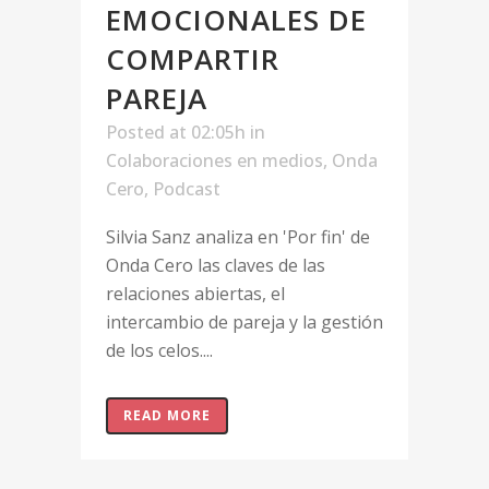
EMOCIONALES DE
COMPARTIR
PAREJA
Posted at 02:05h
in
Colaboraciones en medios
,
Onda
Cero
,
Podcast
Silvia Sanz analiza en 'Por fin' de
Onda Cero las claves de las
relaciones abiertas, el
intercambio de pareja y la gestión
de los celos....
READ MORE