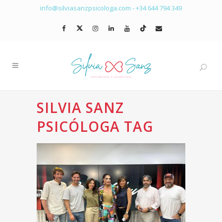
info@silviasanzpsicologa.com
-
+34 644 794 349
SILVIA SANZ
PSICÓLOGA TAG