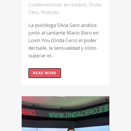
Colaboraciones en medios
,
Onda
Cero
,
Podcast
La psicóloga Silvia Sanz analiza
junto al cantante Mario Baro en
Lovin You (Onda Cero) el poder
del baile, la sensualidad y cómo
superar el...
READ MORE