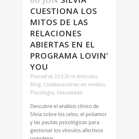
CUESTIONA LOS
MITOS DE LAS
RELACIONES
ABIERTAS EN EL
PROGRAMA LOVIN’
YOU
Posted at 23:52h
in
Artículos
,
Blog
,
Colaboraciones en medios
,
Psicología
,
Sexualidad
Descubre el análisis clínico de
Silvia sobre los celos, el poliamor
y las pautas psicológicas para
gestionar los vínculos afectivos
complejos....