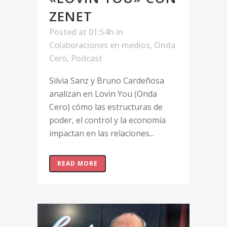
ZENET
Posted at 01:54h
in
Colaboraciones en medios
,
Onda
Cero
,
Podcast
Silvia Sanz y Bruno Cardeñosa
analizan en Lovin You (Onda
Cero) cómo las estructuras de
poder, el control y la economía
impactan en las relaciones...
READ MORE