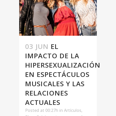
03 JUN
EL
IMPACTO DE LA
HIPERSEXUALIZACIÓN
EN ESPECTÁCULOS
MUSICALES Y LAS
RELACIONES
ACTUALES
Posted at 00:27h
in
Artículos
,