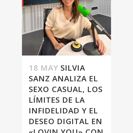
18 MAY
SILVIA
SANZ ANALIZA EL
SEXO CASUAL, LOS
LÍMITES DE LA
INFIDELIDAD Y EL
DESEO DIGITAL EN
«LOVIN YOU» CON