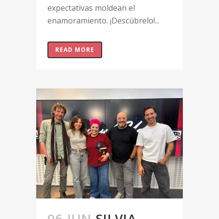
expectativas moldean el
enamoramiento. ¡Descúbrelo!...
READ MORE
06 JUN
SILVIA