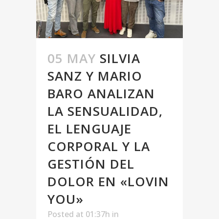
05 MAY
SILVIA
SANZ Y MARIO
BARO ANALIZAN
LA SENSUALIDAD,
EL LENGUAJE
CORPORAL Y LA
GESTIÓN DEL
DOLOR EN «LOVIN
YOU»
Posted at 01:37h
in