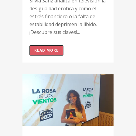
Silvia Sanz analiza en televisión la
desigualdad erótica y cómo el
estrés financiero o la falta de
estabilidad deprimen la libido.
¡Descubre sus claves!...
READ MORE