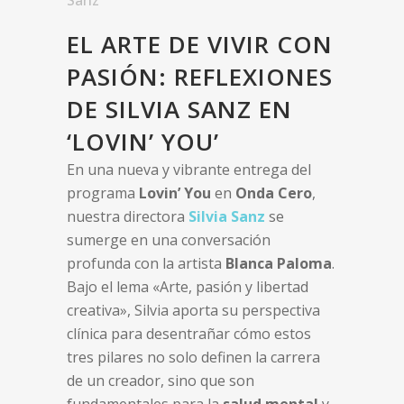
Sanz
EL ARTE DE VIVIR CON
PASIÓN: REFLEXIONES
DE SILVIA SANZ EN
‘LOVIN’ YOU’
En una nueva y vibrante entrega del
programa
Lovin’ You
en
Onda Cero
,
nuestra directora
Silvia Sanz
se
sumerge en una conversación
profunda con la artista
Blanca Paloma
.
Bajo el lema «Arte, pasión y libertad
creativa», Silvia aporta su perspectiva
clínica para desentrañar cómo estos
tres pilares no solo definen la carrera
de un creador, sino que son