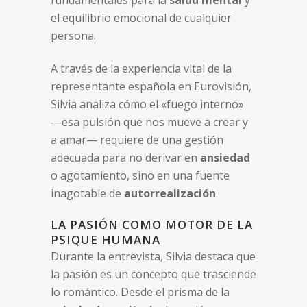
fundamentales para la
salud mental
y
el equilibrio emocional de cualquier
persona.
A través de la experiencia vital de la
representante española en Eurovisión,
Silvia analiza cómo el «fuego interno»
—esa pulsión que nos mueve a crear y
a amar— requiere de una gestión
adecuada para no derivar en
ansiedad
o agotamiento, sino en una fuente
inagotable de
autorrealización
.
LA PASIÓN COMO MOTOR DE LA
PSIQUE HUMANA
Durante la entrevista, Silvia destaca que
la pasión es un concepto que trasciende
lo romántico. Desde el prisma de la