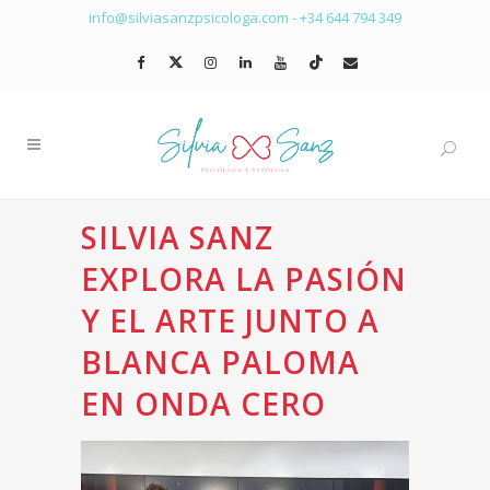
info@silviasanzpsicologa.com
-
+34 644 794 349
SILVIA SANZ
EXPLORA LA PASIÓN
Y EL ARTE JUNTO A
BLANCA PALOMA
EN ONDA CERO