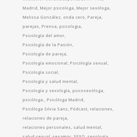
Madrid
Mejor psicologa
Mejor sexóloga
Melissa González
onda cero
Pareja
parejas
Prensa
psicologia
Psicología del amor
Psicología de la Pasión
Psicología de pareja
Psicología emocional
Psicología sexual
Psicología social
Psicología y salud mental
Psicología y sexología
psicosexóloga
psicóloga.
Psicóloga Madrid
Psicóloga Silvia Sanz
Pódcast
relaciones
relaciones de pareja
relaciones personales
salud mental
salud sexual
sexamor
SEXO
sexología