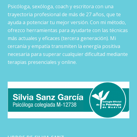
Psicóloga, sexóloga, coach y escritora con una
trayectoria profesional de más de 27 años, que te
ayuda a potenciar tu mejor versión. Con mi método,
ofrezco herramientas para ayudarte con las técnicas
más actuales y eficaces (tercera generación). Mi
cercanía y empatía transmiten la energía positiva
necesaria para superar cualquier dificultad mediante
terapias presenciales y online.