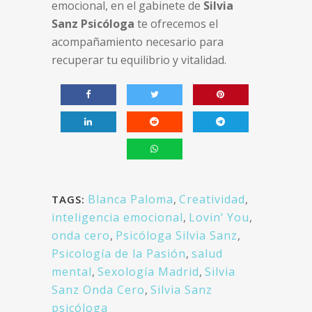
emocional, en el gabinete de
Silvia
Sanz Psicóloga
te ofrecemos el
acompañamiento necesario para
recuperar tu equilibrio y vitalidad.
Blanca Paloma
,
Creatividad
,
TAGS:
inteligencia emocional
,
Lovin’ You
,
onda cero
,
Psicóloga Silvia Sanz
,
Psicología de la Pasión
,
salud
mental
,
Sexología Madrid
,
Silvia
Sanz Onda Cero
,
Silvia Sanz
psicóloga