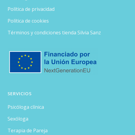
Política de privacidad
Política de cookies
Términos y condiciones tienda Silvia Sanz
SERVICIOS
Psicóloga clínica
Sexóloga
Terapia de Pareja