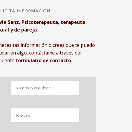
LICITA INFORMACIÓN.
lvia Sanz, Psicoterapeuta, terapeuta
xual y de pareja
.
 necesitas información o crees que te puedo
udar en algo, contáctame a través del
guiente
formulario de contacto
.