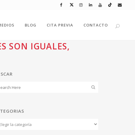
MEDIOS
BLOG
CITA PREVIA
CONTACTO
S SON IGUALES,
USCAR
TEGORIAS
tegorias