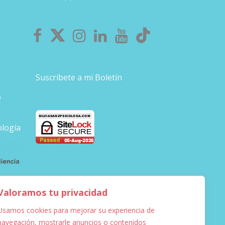
Suscríbete a mi Boletín
o
ología
Valoramos tu privacidad
Usamos cookies para mejorar su experiencia de
navegación, mostrarle anuncios o contenidos