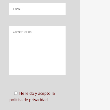
He leído y acepto la
política de privacidad.