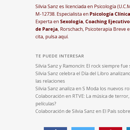
Silvia Sanz es licenciada en Psicología (U.C.M
M-12738. Especialista en
Psicología Clínic
Experta en
Sexología
,
Coaching Ejecutivo
de Pareja
, Rorschach, Psicoterapia Breve 
cita, pulsa aquí.
TE PUEDE INTERESAR
Silvia Sanz y Ramoncín: El rock siempre fu
Silvia Sanz celebra el Día del Libro analiza
las relaciones
Silvia Sanz analiza en S Moda los nuevos ro
Colaboración en RTVE: La música de terror, 
películas?
Colaboración de Silvia Sanz en El País sobr