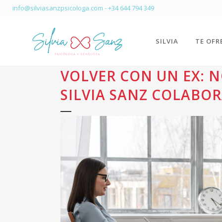
info@silviasanzpsicologa.com
-
+34 644 794 349
SILVIA
TE OFR
VOLVER CON UN EX: N
SILVIA SANZ COLABOR