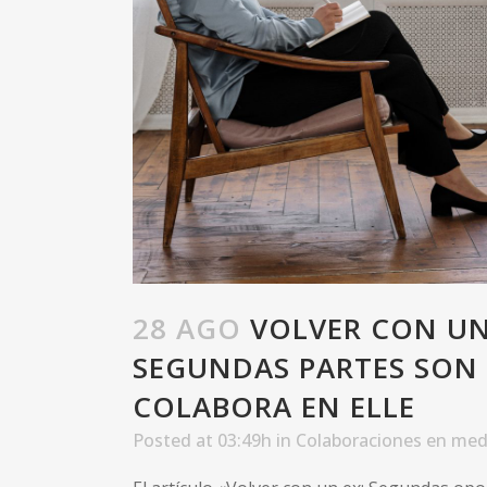
28 AGO
VOLVER CON UN
SEGUNDAS PARTES SON I
COLABORA EN ELLE
Posted at 03:49h
in
Colaboraciones en med