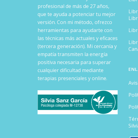
profesional de más de 27 años,
Lib
que te ayuda a potenciar tu mejor
Lib
versión. Con mi método, ofrezco
herramientas para ayudarte con
Lib
las técnicas más actuales y eficaces
Libr
(tercera generación). Mi cercanía y
Can
empatía transmiten la energía
positiva necesaria para superar
ENL
cualquier dificultad mediante
terapias presenciales y online.
Avis
Polí
Polí
Tér
Silv