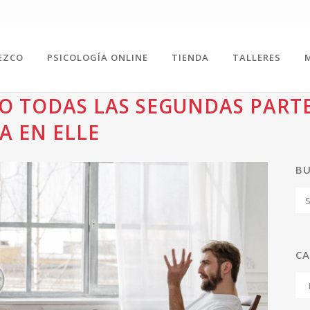
EZCO
PSICOLOGÍA ONLINE
TIENDA
TALLERES
O TODAS LAS SEGUNDAS PARTE
A EN ELLE
B
CA
Ca