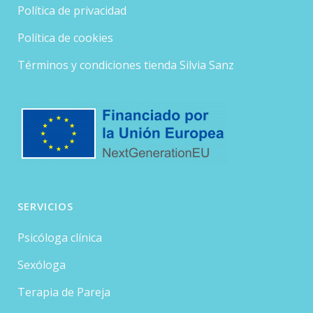
Política de privacidad
Política de cookies
Términos y condiciones tienda Silvia Sanz
SERVICIOS
Psicóloga clínica
Sexóloga
Terapia de Pareja