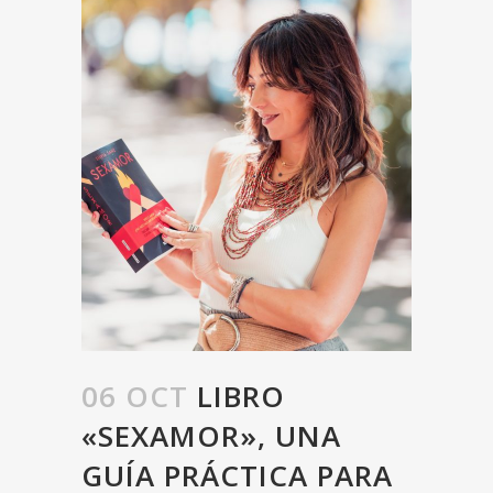
06 OCT
LIBRO
«SEXAMOR», UNA
GUÍA PRÁCTICA PARA