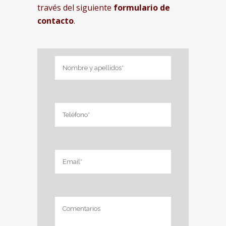
través del siguiente
formulario de
contacto
.