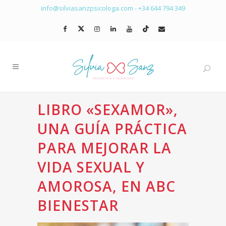
info@silviasanzpsicologa.com
-
+34 644 794 349
LIBRO «SEXAMOR»,
UNA GUÍA PRÁCTICA
PARA MEJORAR LA
VIDA SEXUAL Y
AMOROSA, EN ABC
BIENESTAR