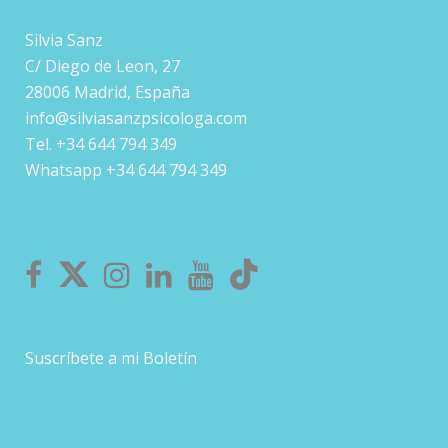
Silvia Sanz
C/ Diego de Leon, 27
28006 Madrid, España
info@silviasanzpsicologa.com
Tel. +34 644 794 349
Whatsapp +34 644 794 349
Suscríbete a mi Boletín