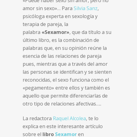
«Puede haber sexo sin amor, pero no
amor sin sexo»… Para
Silvia Sanz
,
psicóloga experta en sexología y
terapia de pareja, la
palabra
«Sexamor»
, que da título a su
último libro, es la combinación de
palabras que, en su opinión reúne la
esencia de las relaciones de pareja
pues, mientras que a través del amor
las personas se identifican y se sienten
reconocidas, el sexo funciona como el
«pegamento» entre ellos y también es
aquello que permite diferenciarlas de
otro tipo de relaciones afectivas…..
La redactora
Raquel Alcolea
, te lo
explica en este interesante artículo
sobre el
libro
Sexamor
en