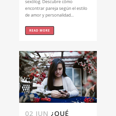
sexólog. Descubre cómo
encontrar pareja según el estilo
de amor y personalidad....
READ MORE
02 JUN
¿QUÉ