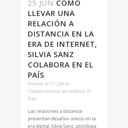
25 JUN
CÓMO
LLEVAR UNA
RELACIÓN A
DISTANCIA EN LA
ERA DE INTERNET,
SILVIA SANZ
COLABORA EN EL
PAÍS
Posted at 11:22h
in
Colaboraciones en medios
,
El
País
Las relaciones a distancia
presentan desafíos únicos en la
era digital. Silvia Sanz, psicóloga