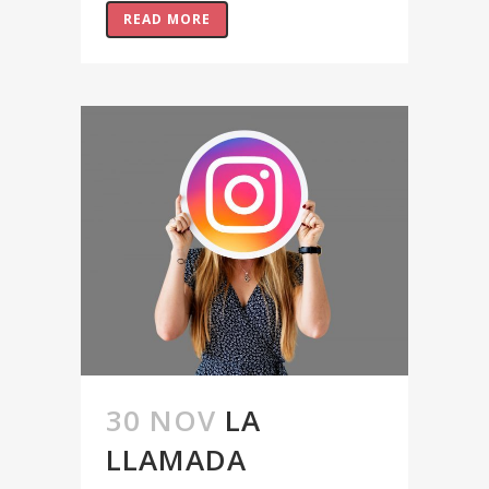
READ MORE
30 NOV
LA
LLAMADA