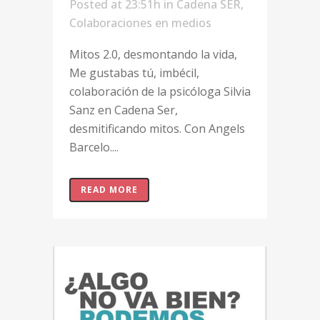
Posted at 23:51h
in
Cadena SER
,
Colaboraciones en medios
Mitos 2.0, desmontando la vida,
Me gustabas tú, imbécil,
colaboración de la psicóloga Silvia
Sanz en Cadena Ser,
desmitificando mitos. Con Angels
Barcelo....
READ MORE