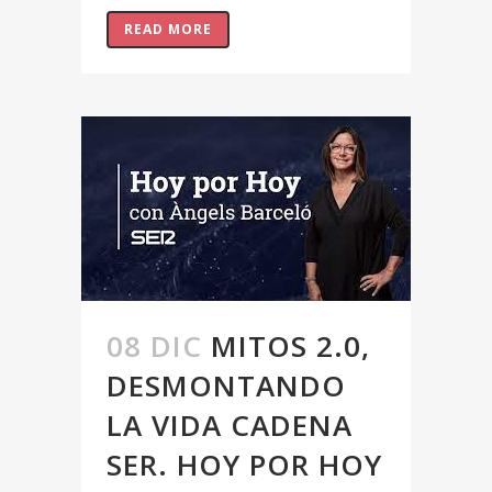
READ MORE
08 DIC
MITOS 2.0,
DESMONTANDO
LA VIDA CADENA
SER. HOY POR HOY