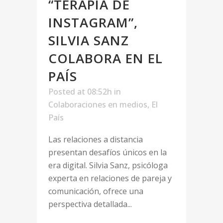
“TERAPIA DE
INSTAGRAM”,
SILVIA SANZ
COLABORA EN EL
PAÍS
Posted at 08:52h
in
Colaboraciones en medios
,
El
País
Las relaciones a distancia
presentan desafíos únicos en la
era digital. Silvia Sanz, psicóloga
experta en relaciones de pareja y
comunicación, ofrece una
perspectiva detallada...