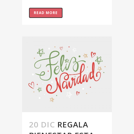
READ MORE
20 DIC
REGALA