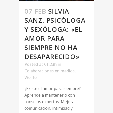
07 FEB
SILVIA
SANZ, PSICÓLOGA
Y SEXÓLOGA: «EL
AMOR PARA
SIEMPRE NO HA
DESAPARECIDO»
Posted at 01:23h
in
Colaboraciones en medios
,
Welife
¿Existe el amor para siempre?
Aprende a mantenerlo con
consejos expertos. Mejora
comunicación, intimidad y