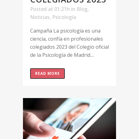
Posted at 01:21h
in
Blog
,
Noticias
,
Psicología
Campaña La psicología es una
ciencia, confía en profesionales
colegiados 2023 del Colegio oficial
de la Psicología de Madrid....
READ MORE