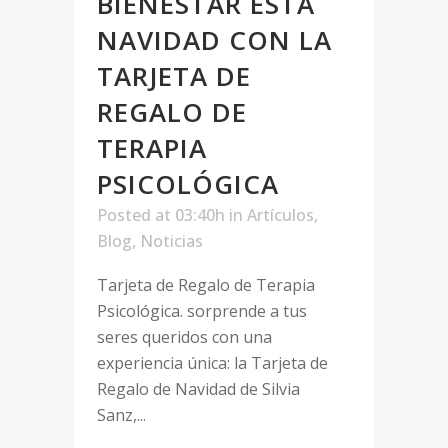
BIENESTAR ESTA
NAVIDAD CON LA
TARJETA DE
REGALO DE
TERAPIA
PSICOLÓGICA
Posted at 03:40h
in
Artículos
,
Blog
,
Noticias
Tarjeta de Regalo de Terapia
Psicológica. sorprende a tus
seres queridos con una
experiencia única: la Tarjeta de
Regalo de Navidad de Silvia
Sanz,...