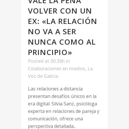
VALE LA PENA
VOLVER CON UN
EX: «LA RELACIÓN
NO VA A SER
NUNCA COMO AL
PRINCIPIO»
Posted at 00:36h
in
Colaboraciones en medios
,
La
Voz de Galicia
Las relaciones a distancia
presentan desafíos únicos en la
era digital. Silvia Sanz, psicóloga
experta en relaciones de pareja y
comunicación, ofrece una
perspectiva detallada...