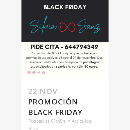
22 NOV
PROMOCIÓN
BLACK FRIDAY
Posted at 01:40h
in
Artículos
,
Blog