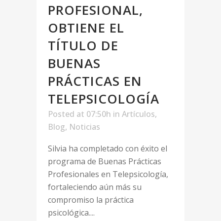
PROFESIONAL,
OBTIENE EL
TÍTULO DE
BUENAS
PRÁCTICAS EN
TELEPSICOLOGÍA
Posted at 07:50h
in
Artículos
,
Blog
,
Noticias
Silvia ha completado con éxito el
programa de Buenas Prácticas
Profesionales en Telepsicología,
fortaleciendo aún más su
compromiso la práctica
psicológica....