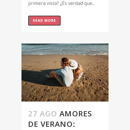
primera vista? ¿Es verdad que...
READ MORE
27 AGO
AMORES
DE VERANO: