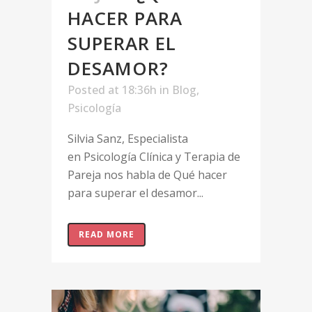
HACER PARA
SUPERAR EL
DESAMOR?
Posted at 18:36h
in
Blog
,
Psicología
Silvia Sanz, Especialista
en Psicología Clínica y Terapia de
Pareja nos habla de Qué hacer
para superar el desamor...
READ MORE