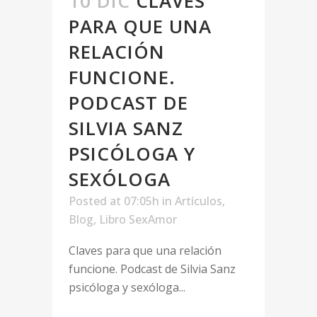
10 DIC
CLAVES
PARA QUE UNA
RELACIÓN
FUNCIONE.
PODCAST DE
SILVIA SANZ
PSICÓLOGA Y
SEXÓLOGA
Posted at 07:05h
in
Artículos
,
Blog
,
Libro SexAmor
Claves para que una relación
funcione. Podcast de Silvia Sanz
psicóloga y sexóloga...