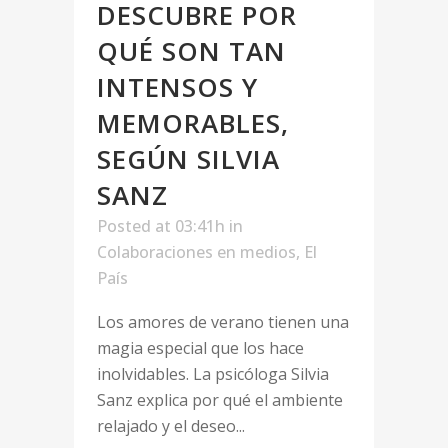
DESCUBRE POR
QUÉ SON TAN
INTENSOS Y
MEMORABLES,
SEGÚN SILVIA
SANZ
Posted at 03:41h
in
Colaboraciones en medios
,
El
País
Los amores de verano tienen una
magia especial que los hace
inolvidables. La psicóloga Silvia
Sanz explica por qué el ambiente
relajado y el deseo...