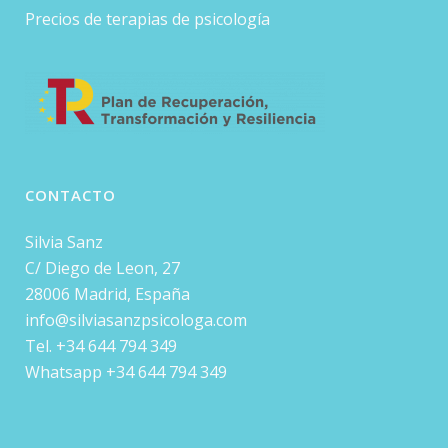
Precios de terapias de psicología
CONTACTO
Silvia Sanz
C/ Diego de Leon, 27
28006 Madrid, España
info@silviasanzpsicologa.com
Tel. +34 644 794 349
Whatsapp +34 644 794 349