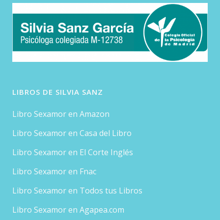
LIBROS DE SILVIA SANZ
Libro Sexamor en Amazon
Libro Sexamor en Casa del Libro
Libro Sexamor en El Corte Inglés
Libro Sexamor en Fnac
Libro Sexamor en Todos tus Libros
Libro Sexamor en Agapea.com