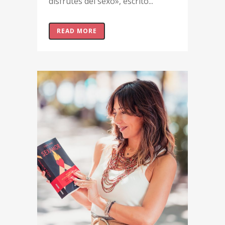
disfrutes del sexo», escrito...
READ MORE