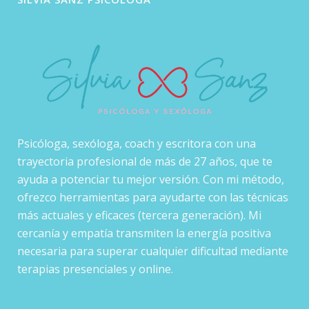
Psicóloga, sexóloga, coach y escritora con una
trayectoria profesional de más de 27 años, que te
ayuda a potenciar tu mejor versión. Con mi método,
ofrezco herramientas para ayudarte con las técnicas
más actuales y eficaces (tercera generación). Mi
cercanía y empatía transmiten la energía positiva
necesaria para superar cualquier dificultad mediante
terapias presenciales y online.