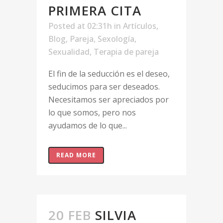
PRIMERA CITA
Posted at 02:31h
in
Artículos
,
Blog
,
Pareja
,
Sexología
,
Sexualidad
,
Terapia de pareja
El fin de la seducción es el deseo,
seducimos para ser deseados.
Necesitamos ser apreciados por
lo que somos, pero nos
ayudamos de lo que...
READ MORE
20 FEB
SILVIA