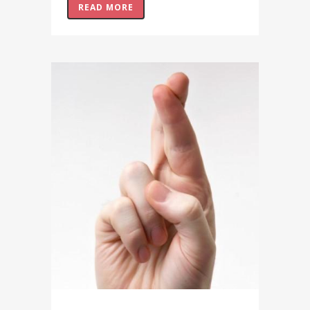
READ MORE