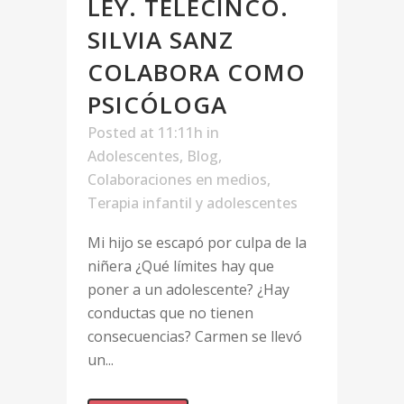
LEY. TELECINCO.
SILVIA SANZ
COLABORA COMO
PSICÓLOGA
Posted at 11:11h
in
Adolescentes
,
Blog
,
Colaboraciones en medios
,
Terapia infantil y adolescentes
Mi hijo se escapó por culpa de la
niñera ¿Qué límites hay que
poner a un adolescente? ¿Hay
conductas que no tienen
consecuencias? Carmen se llevó
un...