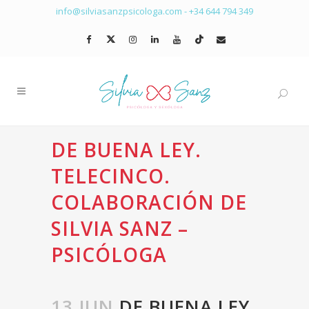
info@silviasanzpsicologa.com
-
+34 644 794 349
DE BUENA LEY.
TELECINCO.
COLABORACIÓN DE
SILVIA SANZ –
PSICÓLOGA
13 JUN
DE BUENA LEY.