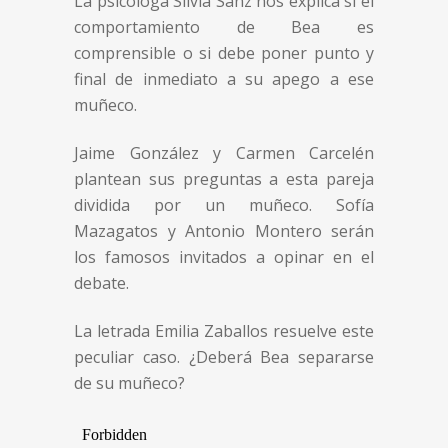
La psicóloga Silvia Sanz nos explica si el
comportamiento de Bea es
comprensible o si debe poner punto y
final de inmediato a su apego a ese
muñeco.
Jaime González y Carmen Carcelén
plantean sus preguntas a esta pareja
dividida por un muñeco. Sofía
Mazagatos y Antonio Montero serán
los famosos invitados a opinar en el
debate.
La letrada Emilia Zaballos resuelve este
peculiar caso. ¿Deberá Bea separarse
de su muñeco?