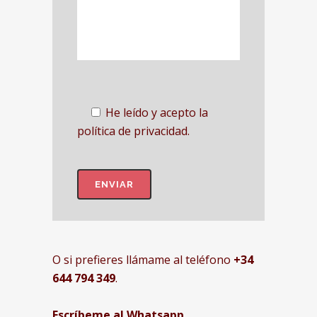
He leído y acepto la
política de privacidad.
O si prefieres llámame al teléfono
+34
644 794 349
.
Escríbeme al Whatsapp
.