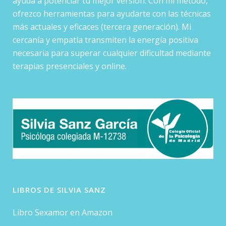
ayuda a potenciar tu mejor versión. Con mi método,
ofrezco herramientas para ayudarte con las técnicas
más actuales y eficaces (tercera generación). Mi
cercanía y empatía transmiten la energía positiva
necesaria para superar cualquier dificultad mediante
terapias presenciales y online.
LIBROS DE SILVIA SANZ
Libro Sexamor en Amazon