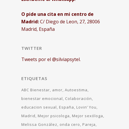
O pide una cita en mi centro de
Madrid:
C/ Diego de Leon, 27, 28006
Madrid, España
TWITTER
Tweets por el @silviapsytel.
ETIQUETAS
ABC Bienestar
amor
Autoestima
bienestar emocional
Colaboración
educacion sexual
España
Lovin’ You
Madrid
Mejor psicologa
Mejor sexóloga
Melissa González
onda cero
Pareja