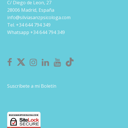
C/ Diego de Leon, 27
28006 Madrid, España
info@silviasanzpsicologa.com
Tel. +34 644 794 349
Whatsapp +34 644 794 349
Suscríbete a mi Boletín