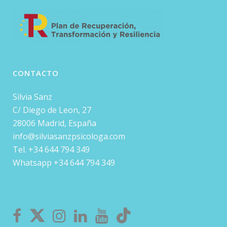
CONTACTO
Silvia Sanz
C/ Diego de Leon, 27
28006 Madrid, España
info@silviasanzpsicologa.com
Tel. +34 644 794 349
Whatsapp +34 644 794 349