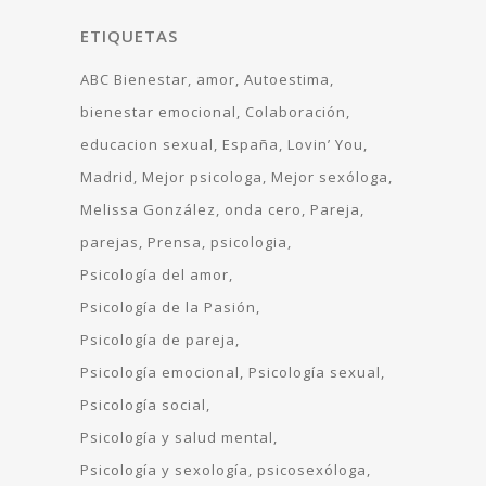
ETIQUETAS
ABC Bienestar
amor
Autoestima
bienestar emocional
Colaboración
educacion sexual
España
Lovin’ You
Madrid
Mejor psicologa
Mejor sexóloga
Melissa González
onda cero
Pareja
parejas
Prensa
psicologia
Psicología del amor
Psicología de la Pasión
Psicología de pareja
Psicología emocional
Psicología sexual
Psicología social
Psicología y salud mental
Psicología y sexología
psicosexóloga