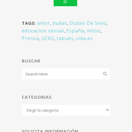
amor
,
dudas
,
Dudas De Sexo
,
TAGS:
educacion sexual
,
España
,
mitos
,
Prensa
,
SEXO
,
tabues
,
vida.es
BUSCAR
CATEGORIAS
Categorias
SOLICITA INFORMACIÓN.