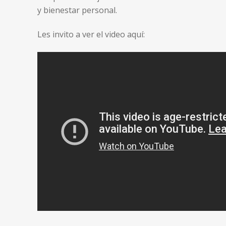
y bienestar personal.
Les invito a ver el video aquí: