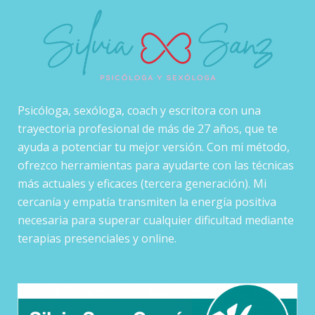
Psicóloga, sexóloga, coach y escritora con una
trayectoria profesional de más de 27 años, que te
ayuda a potenciar tu mejor versión. Con mi método,
ofrezco herramientas para ayudarte con las técnicas
más actuales y eficaces (tercera generación). Mi
cercanía y empatía transmiten la energía positiva
necesaria para superar cualquier dificultad mediante
terapias presenciales y online.