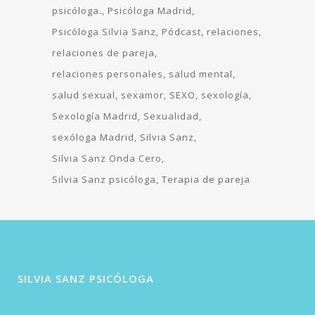
psicóloga.
Psicóloga Madrid
Psicóloga Silvia Sanz
Pódcast
relaciones
relaciones de pareja
relaciones personales
salud mental
salud sexual
sexamor
SEXO
sexología
Sexología Madrid
Sexualidad
sexóloga Madrid
Silvia Sanz
Silvia Sanz Onda Cero
Silvia Sanz psicóloga
Terapia de pareja
SILVIA SANZ PSICÓLOGA