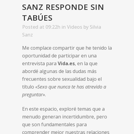
SANZ RESPONDE SIN
TABÚES
Posted at 09:22h
in
Videos
by
Silvia
Sanz
Me complace compartir que he tenido la
oportunidad de participar en una
entrevista para
Vida.es
, en la que
abordé algunas de las dudas más
frecuentes sobre sexualidad bajo el
título
«Sexo que nunca te has atrevido a
preguntar»
.
En este espacio, exploré temas que a
menudo generan incertidumbre, pero
que son fundamentales para
comprender mejor nuestras relaciones