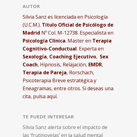
AUTOR
Silvia Sanz es licenciada en Psicología
(U.C.M.).
Título Oficial de Psicólogo de
Madrid
Nº Col. M-12738. Especialista en
Psicología Clínica
. Master en
Terapia
Cognitivo-Conductual
. Experta en
Sexología
,
Coaching Ejecutivo
,
Sex
Coach
, Hipnosis, Relajación,
EMDR
,
Terapia de Pareja
, Rorschach,
Psicoterapia Breve estratégica y
Eneagramas, entre otros.
Si deseas una
cita, pulsa aquí.
TE PUEDE INTERESAR
Silvia Sanz alerta sobre el impacto de
las ‘frutinovelas’ en la salud mental