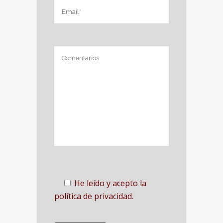
He leído y acepto la
política de privacidad.