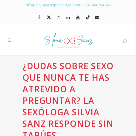
info@silviasanzpsicologa.com
-
+34 644 794 349
¿DUDAS SOBRE SEXO
QUE NUNCA TE HAS
ATREVIDO A
PREGUNTAR? LA
SEXÓLOGA SILVIA
SANZ RESPONDE SIN
TABÚES