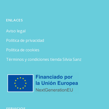
ENLACES
Aviso legal
Política de privacidad
Política de cookies
Términos y condiciones tienda Silvia Sanz
SERVICIOS