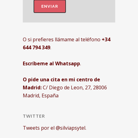
O si prefieres llámame al teléfono
+34
644 794 349
.
Escríbeme al Whatsapp
.
O pide una cita en mi centro de
Madrid:
C/ Diego de Leon, 27, 28006
Madrid, España
TWITTER
Tweets por el @silviapsytel.