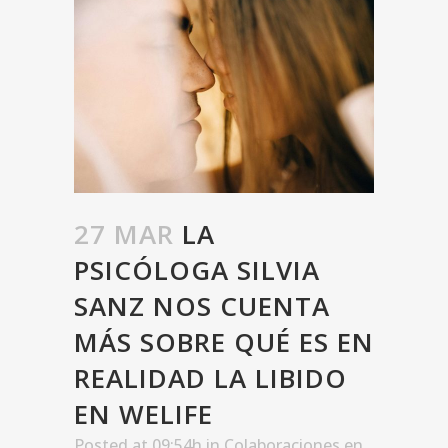
27 MAR
LA
PSICÓLOGA SILVIA
SANZ NOS CUENTA
MÁS SOBRE QUÉ ES EN
REALIDAD LA LIBIDO
EN WELIFE
Posted at 09:54h
in
Colaboraciones en