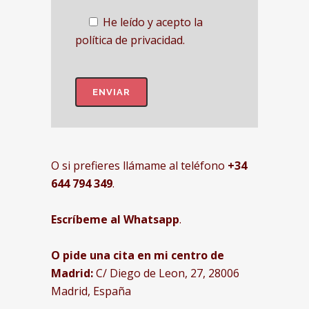
He leído y acepto la
política de privacidad.
O si prefieres llámame al teléfono
+34
644 794 349
.
Escríbeme al Whatsapp
.
O pide una cita en mi centro de
Madrid:
C/ Diego de Leon, 27, 28006
Madrid, España