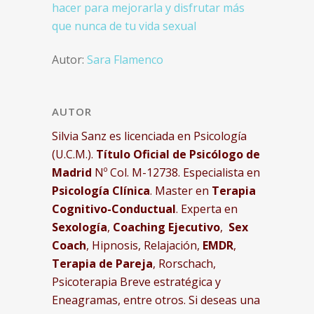
hacer para mejorarla y disfrutar más
que nunca de tu vida sexual
Autor:
Sara Flamenco
AUTOR
Silvia Sanz es licenciada en Psicología
(U.C.M.).
Título Oficial de Psicólogo de
Madrid
Nº Col. M-12738. Especialista en
Psicología Clínica
. Master en
Terapia
Cognitivo-Conductual
. Experta en
Sexología
,
Coaching Ejecutivo
,
Sex
Coach
, Hipnosis, Relajación,
EMDR
,
Terapia de Pareja
, Rorschach,
Psicoterapia Breve estratégica y
Eneagramas, entre otros.
Si deseas una