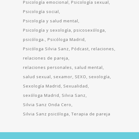
Psicología emocional
Psicología sexual
Psicología social
Psicología y salud mental
Psicología y sexología
psicosexóloga
psicóloga.
Psicóloga Madrid
Psicóloga Silvia Sanz
Pódcast
relaciones
relaciones de pareja
relaciones personales
salud mental
salud sexual
sexamor
SEXO
sexología
Sexología Madrid
Sexualidad
sexóloga Madrid
Silvia Sanz
Silvia Sanz Onda Cero
Silvia Sanz psicóloga
Terapia de pareja