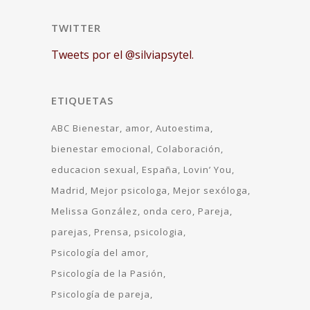
TWITTER
Tweets por el @silviapsytel.
ETIQUETAS
ABC Bienestar
amor
Autoestima
bienestar emocional
Colaboración
educacion sexual
España
Lovin’ You
Madrid
Mejor psicologa
Mejor sexóloga
Melissa González
onda cero
Pareja
parejas
Prensa
psicologia
Psicología del amor
Psicología de la Pasión
Psicología de pareja