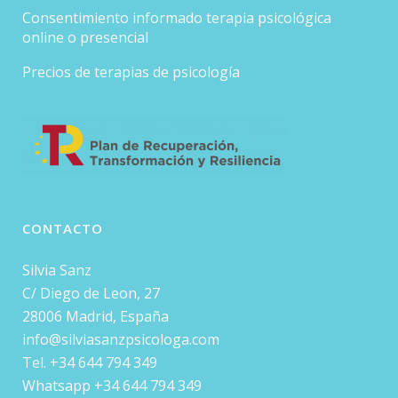
Consentimiento informado terapia psicológica
online o presencial
Precios de terapias de psicología
CONTACTO
Silvia Sanz
C/ Diego de Leon, 27
28006 Madrid, España
info@silviasanzpsicologa.com
Tel. +34 644 794 349
Whatsapp +34 644 794 349