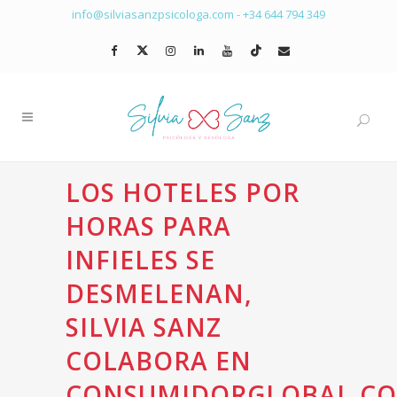
info@silviasanzpsicologa.com
-
+34 644 794 349
LOS HOTELES POR
HORAS PARA
INFIELES SE
DESMELENAN,
SILVIA SANZ
COLABORA EN
CONSUMIDORGLOBAL.C