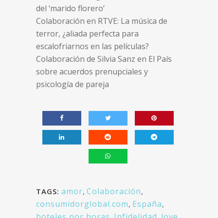
del ‘marido florero’
Colaboración en RTVE: La música de
terror, ¿aliada perfecta para
escalofriarnos en las películas?
Colaboración de Silvia Sanz en El País
sobre acuerdos prenupciales y
psicología de pareja
amor
,
Colaboración
,
TAGS:
consumidorglobal.com
,
España
,
hoteles por horas
,
Infidelidad
,
love