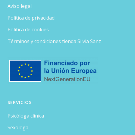
Aviso legal
Política de privacidad
Política de cookies
Términos y condiciones tienda Silvia Sanz
SERVICIOS
Psicóloga clínica
Sexóloga