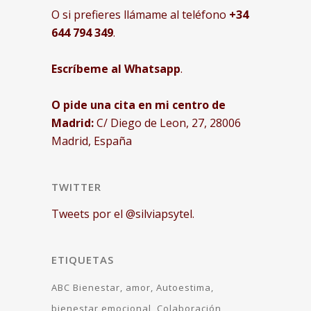
O si prefieres llámame al teléfono
+34
644 794 349
.
Escríbeme al Whatsapp
.
O pide una cita en mi centro de
Madrid:
C/ Diego de Leon, 27, 28006
Madrid, España
TWITTER
Tweets por el @silviapsytel.
ETIQUETAS
ABC Bienestar
amor
Autoestima
bienestar emocional
Colaboración