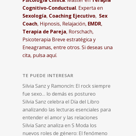
Psicología Clínica
. Master en
Terapia
Cognitivo-Conductual
. Experta en
Sexología
,
Coaching Ejecutivo
,
Sex
Coach
, Hipnosis, Relajación,
EMDR
,
Terapia de Pareja
, Rorschach,
Psicoterapia Breve estratégica y
Eneagramas, entre otros.
Si deseas una
cita, pulsa aquí.
TE PUEDE INTERESAR
Silvia Sanz y Ramoncín: El rock siempre
fue sexo… lo demás es postureo
Silvia Sanz celebra el Día del Libro
analizando las lecturas esenciales para
entender el amor y las relaciones
Silvia Sanz analiza en S Moda los
nuevos roles de género: El fenómeno