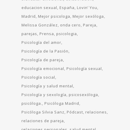
educacion sexual
España
Lovin’ You
Madrid
Mejor psicologa
Mejor sexóloga
Melissa González
onda cero
Pareja
parejas
Prensa
psicologia
Psicología del amor
Psicología de la Pasión
Psicología de pareja
Psicología emocional
Psicología sexual
Psicología social
Psicología y salud mental
Psicología y sexología
psicosexóloga
psicóloga.
Psicóloga Madrid
Psicóloga Silvia Sanz
Pódcast
relaciones
relaciones de pareja
relaciones personales
salud mental