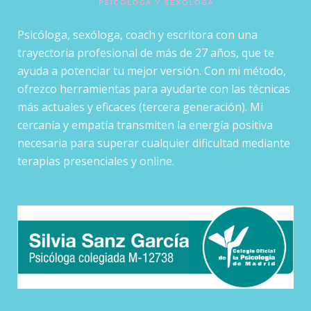
Psicóloga, sexóloga, coach y escritora con una
trayectoria profesional de más de 27 años, que te
ayuda a potenciar tu mejor versión. Con mi método,
ofrezco herramientas para ayudarte con las técnicas
más actuales y eficaces (tercera generación). Mi
cercanía y empatía transmiten la energía positiva
necesaria para superar cualquier dificultad mediante
terapias presenciales y online.