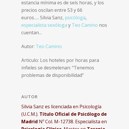
estancia mínima es de seis horas, y los
precios oscilan entre 53 y 66
euros….. Silvia Sanz,
psicóloga
,
especialista sexóloga
y
Teo Camino
nos
cuentan…
Autor:
Teo Camino
Articulo: Los hoteles por horas para
infieles se desmelenan: “Tenemos
problemas de disponibilidad”
AUTOR
Silvia Sanz es licenciada en Psicología
(U.C.M.).
Título Oficial de Psicólogo de
Madrid
Nº Col. M-12738. Especialista en