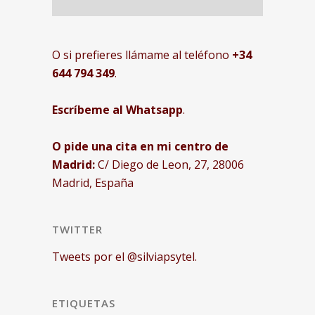
O si prefieres llámame al teléfono
+34
644 794 349
.
Escríbeme al Whatsapp
.
O pide una cita en mi centro de
Madrid:
C/ Diego de Leon, 27, 28006
Madrid, España
TWITTER
Tweets por el @silviapsytel.
ETIQUETAS