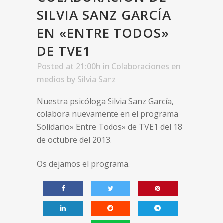
SILVIA SANZ GARCÍA
EN «ENTRE TODOS»
DE TVE1
Posted at 21:00h
in
Colaboraciones en
medios
by
Silvia Sanz
Nuestra psicóloga Silvia Sanz García,
colabora nuevamente en el programa
Solidario» Entre Todos» de TVE1 del 18
de octubre del 2013.
Os dejamos el programa.