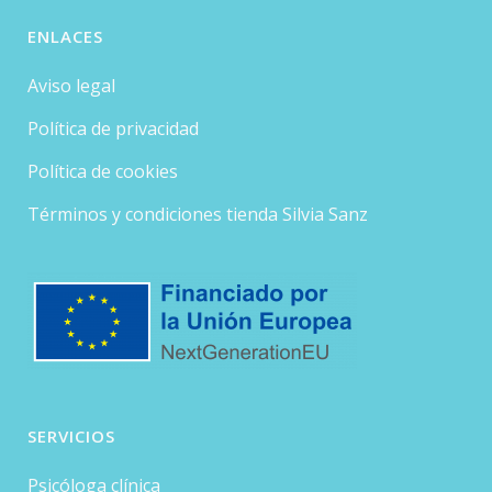
ENLACES
Aviso legal
Política de privacidad
Política de cookies
Términos y condiciones tienda Silvia Sanz
SERVICIOS
Psicóloga clínica