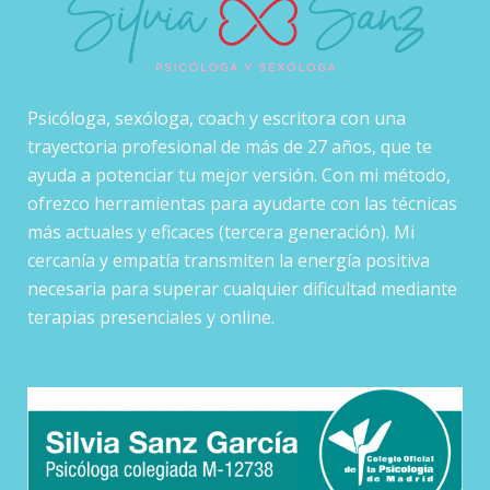
Psicóloga, sexóloga, coach y escritora con una
trayectoria profesional de más de 27 años, que te
ayuda a potenciar tu mejor versión. Con mi método,
ofrezco herramientas para ayudarte con las técnicas
más actuales y eficaces (tercera generación). Mi
cercanía y empatía transmiten la energía positiva
necesaria para superar cualquier dificultad mediante
terapias presenciales y online.