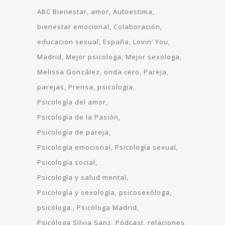
ABC Bienestar
amor
Autoestima
bienestar emocional
Colaboración
educacion sexual
España
Lovin’ You
Madrid
Mejor psicologa
Mejor sexóloga
Melissa González
onda cero
Pareja
parejas
Prensa
psicologia
Psicología del amor
Psicología de la Pasión
Psicología de pareja
Psicología emocional
Psicología sexual
Psicología social
Psicología y salud mental
Psicología y sexología
psicosexóloga
psicóloga.
Psicóloga Madrid
Psicóloga Silvia Sanz
Pódcast
relaciones