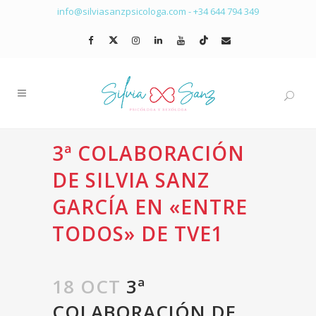
info@silviasanzpsicologa.com
-
+34 644 794 349
3ª COLABORACIÓN
DE SILVIA SANZ
GARCÍA EN «ENTRE
TODOS» DE TVE1
18 OCT
3ª
COLABORACIÓN DE