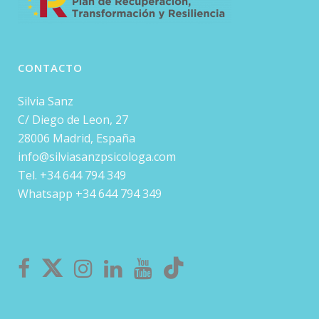
CONTACTO
Silvia Sanz
C/ Diego de Leon, 27
28006 Madrid, España
info@silviasanzpsicologa.com
Tel. +34 644 794 349
Whatsapp +34 644 794 349