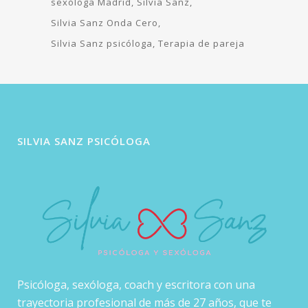
sexóloga Madrid
Silvia Sanz
Silvia Sanz Onda Cero
Silvia Sanz psicóloga
Terapia de pareja
SILVIA SANZ PSICÓLOGA
Psicóloga, sexóloga, coach y escritora con una
trayectoria profesional de más de 27 años, que te