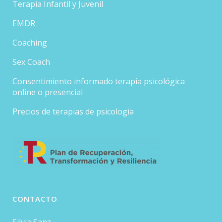
Terapia Infantil y Juvenil
EMDR
Coaching
Sex Coach
Consentimiento informado terapia psicológica
online o presencial
Precios de terapias de psicología
CONTACTO