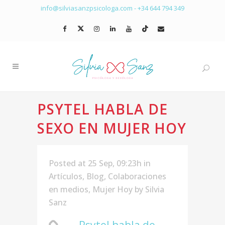
info@silviasanzpsicologa.com
-
+34 644 794 349
PSYTEL HABLA DE
SEXO EN MUJER HOY
Posted at 25 Sep, 09:23h
in
Artículos
,
Blog
,
Colaboraciones
en medios
,
Mujer Hoy
by
Silvia
Sanz