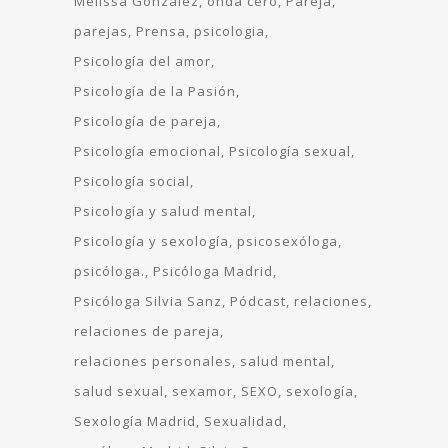
Melissa González
onda cero
Pareja
parejas
Prensa
psicologia
Psicología del amor
Psicología de la Pasión
Psicología de pareja
Psicología emocional
Psicología sexual
Psicología social
Psicología y salud mental
Psicología y sexología
psicosexóloga
psicóloga.
Psicóloga Madrid
Psicóloga Silvia Sanz
Pódcast
relaciones
relaciones de pareja
relaciones personales
salud mental
salud sexual
sexamor
SEXO
sexología
Sexología Madrid
Sexualidad