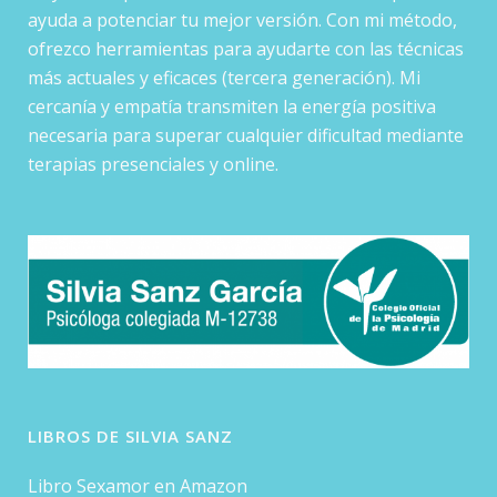
ayuda a potenciar tu mejor versión. Con mi método,
ofrezco herramientas para ayudarte con las técnicas
más actuales y eficaces (tercera generación). Mi
cercanía y empatía transmiten la energía positiva
necesaria para superar cualquier dificultad mediante
terapias presenciales y online.
LIBROS DE SILVIA SANZ
Libro Sexamor en Amazon