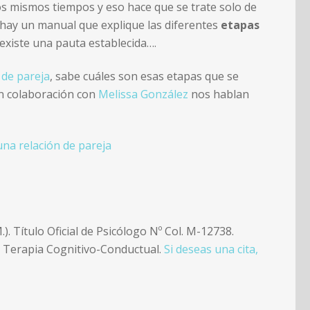
os mismos tiempos y eso hace que se trate solo de
e hay un manual que explique las diferentes
etapas
 existe una pauta establecida….
 de pareja
, sabe cuáles son esas etapas que se
en colaboración con
Melissa González
nos hablan
una relación de pareja
.). Título Oficial de Psicólogo Nº Col. M-12738.
en Terapia Cognitivo-Conductual.
Si deseas una cita,