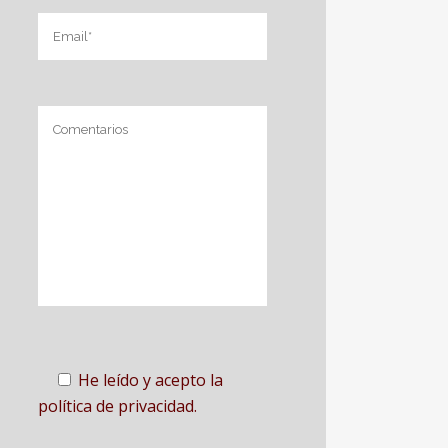
He leído y acepto la
política de privacidad.