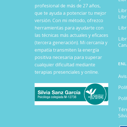
profesional de más de 27 años,
Lib
que te ayuda a potenciar tu mejor
Lib
versión. Con mi método, ofrezco
herramientas para ayudarte con
Lib
las técnicas más actuales y eficaces
Libr
(tercera generación). Mi cercanía y
Can
empatía transmiten la energía
positiva necesaria para superar
ENL
cualquier dificultad mediante
terapias presenciales y online.
Avis
Polí
Polí
Tér
Silv