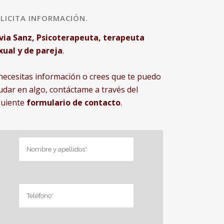
LICITA INFORMACIÓN.
lvia Sanz, Psicoterapeuta, terapeuta
xual y de pareja
.
 necesitas información o crees que te puedo
udar en algo, contáctame a través del
guiente
formulario de contacto
.