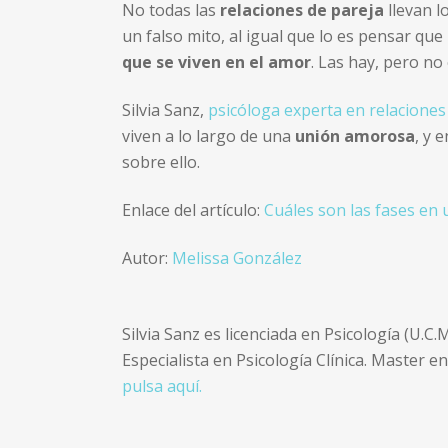
No todas las
relaciones de pareja
llevan l
un falso mito, al igual que lo es pensar qu
que se viven en el amor
. Las hay, pero no
Silvia Sanz,
psicóloga experta en relaciones
viven a lo largo de una
unión amorosa
, y 
sobre ello.
Enlace del artículo:
Cuáles son las fases en 
Autor:
Melissa González
Silvia Sanz es licenciada en Psicología (U.C.M
Especialista en Psicología Clínica. Master 
pulsa aquí.