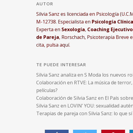
AUTOR
Silvia Sanz es licenciada en Psicología (U.C.M
M-12738. Especialista en
Psicología Clínic
Experta en
Sexología
,
Coaching Ejecutivo
de Pareja
, Rorschach, Psicoterapia Breve 
cita, pulsa aquí.
TE PUEDE INTERESAR
Silvia Sanz analiza en S Moda los nuevos ro
Colaboración en RTVE: La música de terror, 
películas?
Colaboración de Silvia Sanz en El País sobr
Silvia Sanz en LOVIN’ YOU: sexualidad autént
Terapias de pareja con Silvia Sanz: lo que s