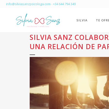
info@silviasanzpsicologa.com
-
+34 644 794 349
SILVIA
TE OFR
SILVIA SANZ COLABOR
UNA RELACIÓN DE PA