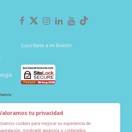
Suscríbete a mi Boletín
o
ología
Valoramos tu privacidad
Usamos cookies para mejorar su experiencia de
navegación, mostrarle anuncios o contenidos