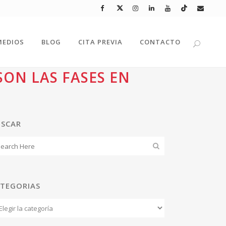
MEDIOS
BLOG
CITA PREVIA
CONTACTO
SON LAS FASES EN
USCAR
TEGORIAS
tegorias