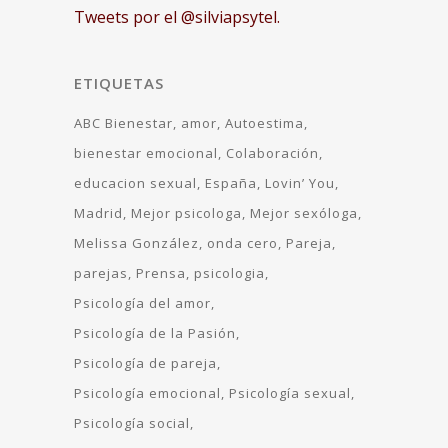
Tweets por el @silviapsytel.
ETIQUETAS
ABC Bienestar
amor
Autoestima
bienestar emocional
Colaboración
educacion sexual
España
Lovin’ You
Madrid
Mejor psicologa
Mejor sexóloga
Melissa González
onda cero
Pareja
parejas
Prensa
psicologia
Psicología del amor
Psicología de la Pasión
Psicología de pareja
Psicología emocional
Psicología sexual
Psicología social