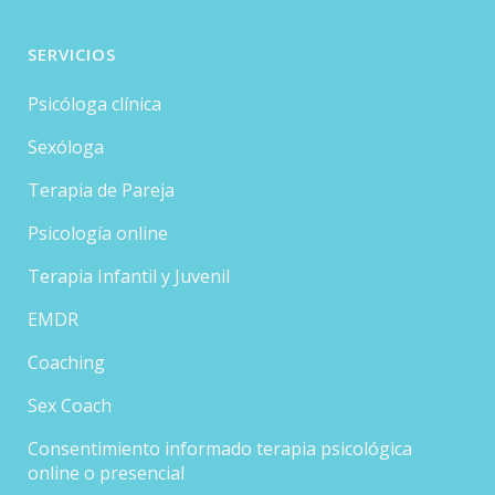
SERVICIOS
Psicóloga clínica
Sexóloga
Terapia de Pareja
Psicología online
Terapia Infantil y Juvenil
EMDR
Coaching
Sex Coach
Consentimiento informado terapia psicológica
online o presencial