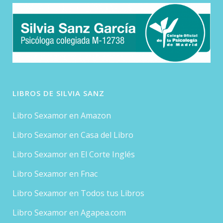
LIBROS DE SILVIA SANZ
Libro Sexamor en Amazon
Libro Sexamor en Casa del Libro
Libro Sexamor en El Corte Inglés
Libro Sexamor en Fnac
Libro Sexamor en Todos tus Libros
Libro Sexamor en Agapea.com