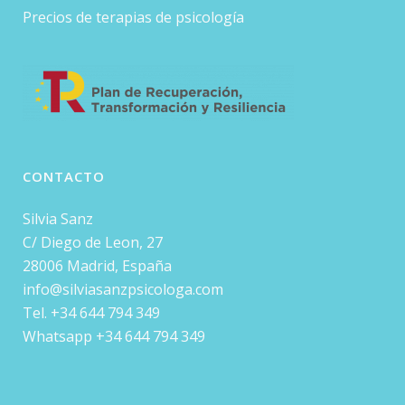
Precios de terapias de psicología
CONTACTO
Silvia Sanz
C/ Diego de Leon, 27
28006 Madrid, España
info@silviasanzpsicologa.com
Tel. +34 644 794 349
Whatsapp +34 644 794 349