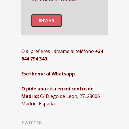
O si prefieres llámame al teléfono
+34
644 794 349
.
Escríbeme al Whatsapp
.
O pide una cita en mi centro de
Madrid:
C/ Diego de Leon, 27, 28006
Madrid, España
TWITTER