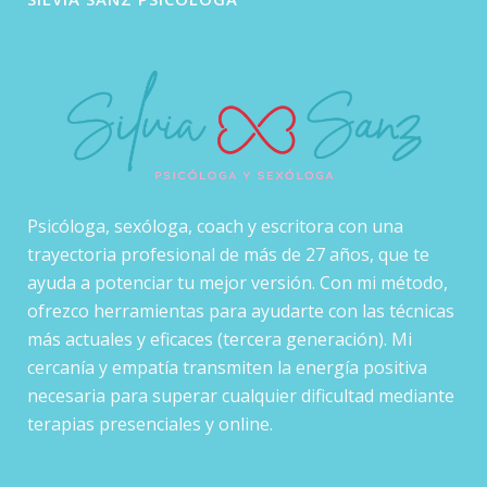
Psicóloga, sexóloga, coach y escritora con una
trayectoria profesional de más de 27 años, que te
ayuda a potenciar tu mejor versión. Con mi método,
ofrezco herramientas para ayudarte con las técnicas
más actuales y eficaces (tercera generación). Mi
cercanía y empatía transmiten la energía positiva
necesaria para superar cualquier dificultad mediante
terapias presenciales y online.