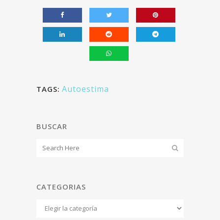
Autoestima
TAGS:
BUSCAR
CATEGORIAS
Categorias