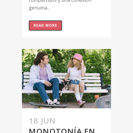
compartidos y una conexión
genuina...
READ MORE
18 JUN
MONOTONÍA EN