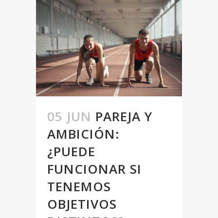
05 JUN
PAREJA Y
AMBICIÓN:
¿PUEDE
FUNCIONAR SI
TENEMOS
OBJETIVOS