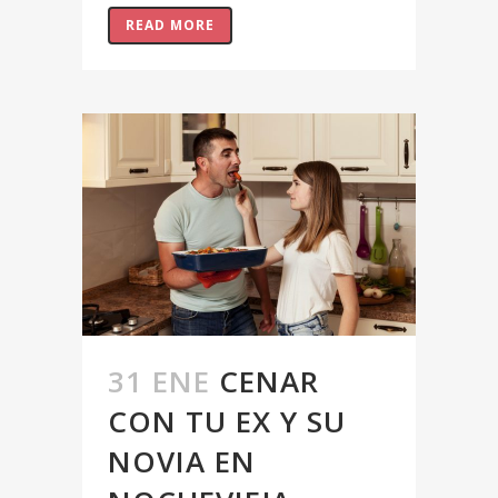
READ MORE
31 ENE
CENAR
CON TU EX Y SU
NOVIA EN