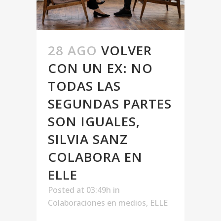
28 AGO
VOLVER
CON UN EX: NO
TODAS LAS
SEGUNDAS PARTES
SON IGUALES,
SILVIA SANZ
COLABORA EN
ELLE
Posted at 03:49h
in
Colaboraciones en medios
,
ELLE