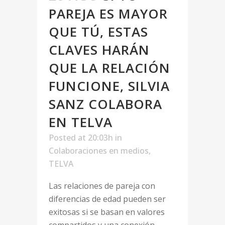
PAREJA ES MAYOR
QUE TÚ, ESTAS
CLAVES HARÁN
QUE LA RELACIÓN
FUNCIONE, SILVIA
SANZ COLABORA
EN TELVA
Posted at 20:03h
in
Colaboraciones en medios
,
TELVA
Las relaciones de pareja con
diferencias de edad pueden ser
exitosas si se basan en valores