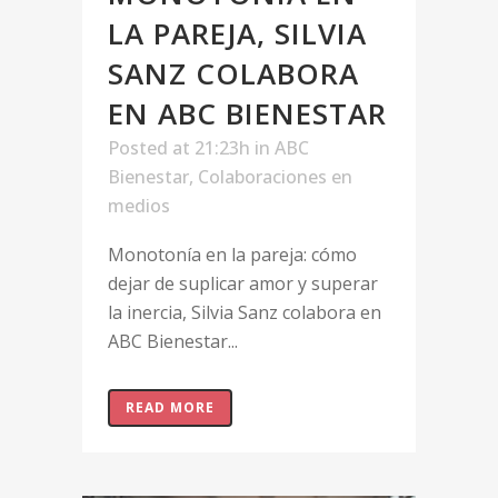
LA PAREJA, SILVIA
SANZ COLABORA
EN ABC BIENESTAR
Posted at 21:23h
in
ABC
Bienestar
,
Colaboraciones en
medios
Monotonía en la pareja: cómo
dejar de suplicar amor y superar
la inercia, Silvia Sanz colabora en
ABC Bienestar...
READ MORE