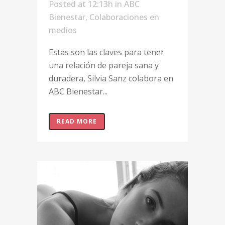
Posted at 12:13h
in
ABC
Bienestar
,
Colaboraciones en
medios
Estas son las claves para tener
una relación de pareja sana y
duradera, Silvia Sanz colabora en
ABC Bienestar...
READ MORE