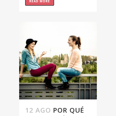
READ MORE
12 AGO
POR QUÉ