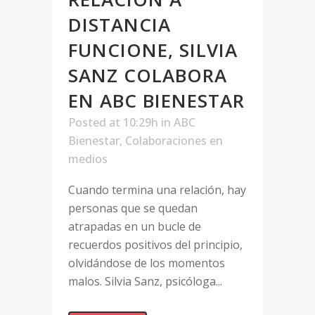
DISTANCIA
FUNCIONE, SILVIA
SANZ COLABORA
EN ABC BIENESTAR
Posted at 10:29h
in
ABC
Bienestar
,
Colaboraciones en
medios
Cuando termina una relación, hay
personas que se quedan
atrapadas en un bucle de
recuerdos positivos del principio,
olvidándose de los momentos
malos. Silvia Sanz, psicóloga...