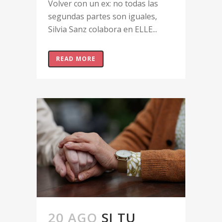
Volver con un ex: no todas las
segundas partes son iguales,
Silvia Sanz colabora en ELLE...
READ MORE
20 AGO
SI TU