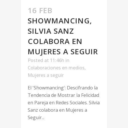
16 FEB
SHOWMANCING,
SILVIA SANZ
COLABORA EN
MUJERES A SEGUIR
Posted at 11:46h
in
Colaboraciones en medios
,
Mujeres a seguir
El 'Showmancing': Descifrando la
Tendencia de Mostrar la Felicidad
en Pareja en Redes Sociales. Silvia
Sanz colabora en Mujeres a
Seguir...