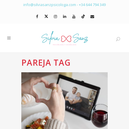
info@silviasanzpsicologa.com
-
+34 644 794 349
PAREJA TAG