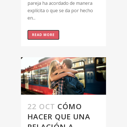
pareja ha acordado de manera
explícita o que se da por hecho
en...
READ MORE
22 OCT
CÓMO
HACER QUE UNA
RELACIÓN A