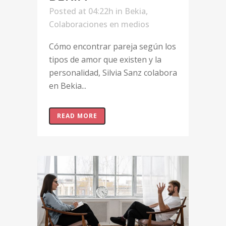
Posted at 04:22h
in
Bekia
,
Colaboraciones en medios
Cómo encontrar pareja según los
tipos de amor que existen y la
personalidad, Silvia Sanz colabora
en Bekia...
READ MORE