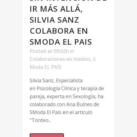
IR MÁS ALLÁ,
SILVIA SANZ
COLABORA EN
SMODA EL PAIS
Posted at 09:02h
in
Colaboraciones en medios
,
S
Moda EL PAÍS
Silvia Sanz, Especialista
en Psicología Clínica y terapia de
pareja, experta en Sexología, ha
colaborado con Ana Bulnes de
SModa El Pais en el artículo
"Tonteo...